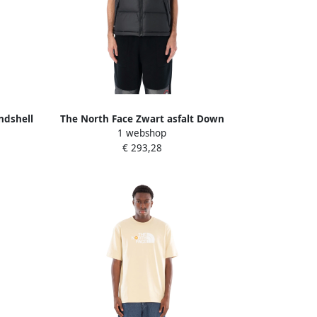
ndshell
The North Face Zwart asfalt Down
1 webshop
Gilet Aw24 Black Heren
€ 293,28