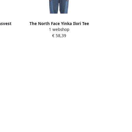
nsvest
The North Face Yinka Ilori Tee
1 webshop
Samenwerking Shirt Beige Heren
€ 58,39