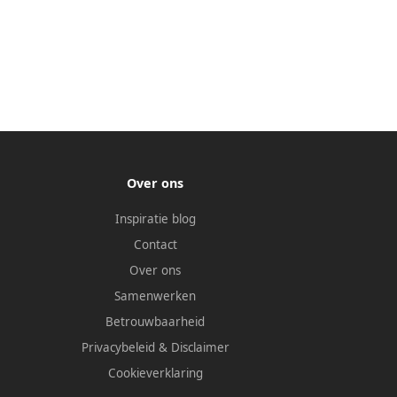
Over ons
Inspiratie blog
Contact
Over ons
Samenwerken
Betrouwbaarheid
Privacybeleid
&
Disclaimer
Cookieverklaring