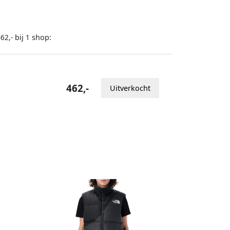
bij
shop:
62,-
1
462,-
Uitverkocht