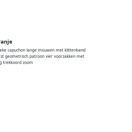
ranje
assieke capuchon lange mouwen met klittenband
st geometrisch patroon vier voorzakken met
ing trekkoord zoom