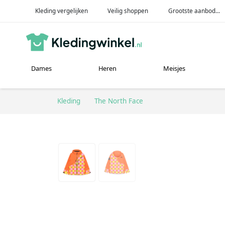
Kleding vergelijken
Veilig shoppen
Grootste aanbod...
Dames
Heren
Meisjes
Kleding
The North Face