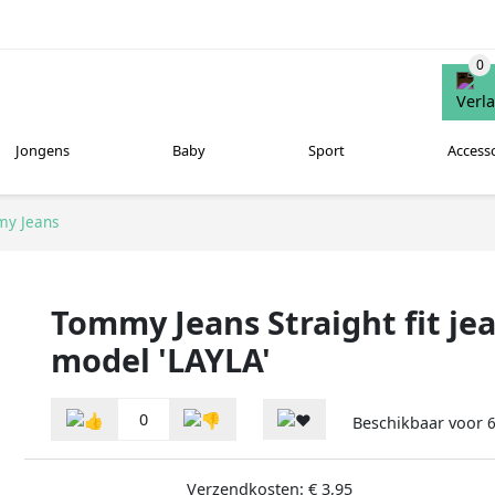
Jongens
Baby
Sport
Access
y Jeans
Tommy Jeans Straight fit j
model 'LAYLA'
0
Beschikbaar voor
Verzendkosten: € 3,95