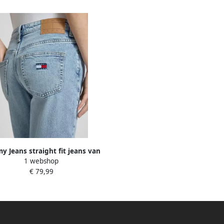
 Jeans straight fit jeans van
1 webshop
katoenmix model 'SOPHIE'
€ 79,99