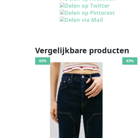
Vergelijkbare producten
43%
43%