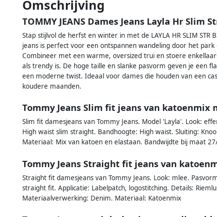
Omschrijving
TOMMY JEANS Dames Jeans Layla Hr Slim St
Stap stijlvol de herfst en winter in met de LAYLA HR SLIM ST
jeans is perfect voor een ontspannen wandeling door het park 
Combineer met een warme, oversized trui en stoere enkellaars
als trendy is. De hoge taille en slanke pasvorm geven je een fla
een moderne twist. Ideaal voor dames die houden van een casu
koudere maanden.
Tommy Jeans Slim fit jeans van katoenmix 
Slim fit damesjeans van Tommy Jeans. Model 'Layla'. Look: effe
High waist slim straight. Bandhoogte: High waist. Sluiting: Knoo
Materiaal: Mix van katoen en elastaan. Bandwijdte bij maat 2
Tommy Jeans Straight fit jeans van katoen
Straight fit damesjeans van Tommy Jeans. Look: mlee. Pasvorm: 
straight fit. Applicatie: Labelpatch, logostitching. Details: Riemlu
Materiaalverwerking: Denim. Materiaal: Katoenmix