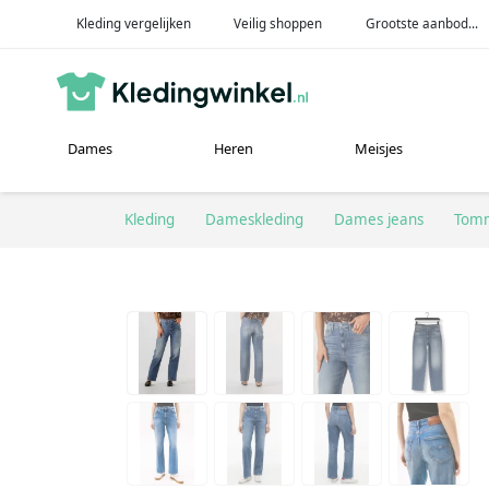
Kleding vergelijken
Veilig shoppen
Grootste aanbod...
Dames
Heren
Meisjes
Kleding
Dameskleding
Dames jeans
Tomm