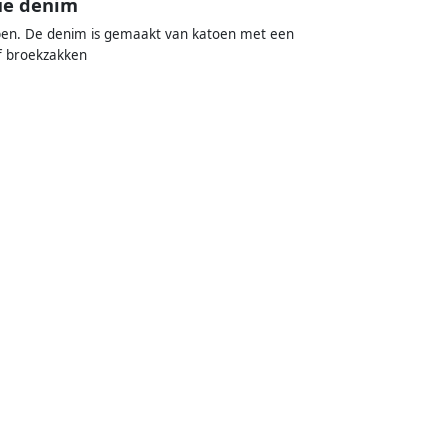
ue denim
jpen. De denim is gemaakt van katoen met een
jf broekzakken