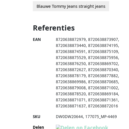
Blauwe Tommy Jeans straight jeans
Referenties
EAN
8720638872979
,
8720638873907
,
8720638873440
,
8720638874195
,
8720638874591
,
8720638875109
,
8720638875529
,
8720638875956
,
8720638876250
,
8720638869702
,
8720638872627
,
8720638870340
,
8720638878179
,
8720638877882
,
8720638869986
,
8720638870685
,
8720638879008
,
8720638871002
,
8720638878520
,
8720638869184
,
8720638871071
,
8720638871361
,
8720638871637
,
8720638872016
SKU
DW0DW20644
,
177075_MP-4469
Delen