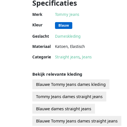
Specificaties
Merk
Tommy Jeans
Kleur
Blauw
Geslacht
Dameskleding
Materiaal
Katoen
,
Elastisch
Categorie
Straight jeans
,
Jeans
Bekijk relevante kleding
Blauwe Tommy Jeans dames kleding
Tommy Jeans dames straight jeans
Blauwe dames straight jeans
Blauwe Tommy Jeans dames straight jeans