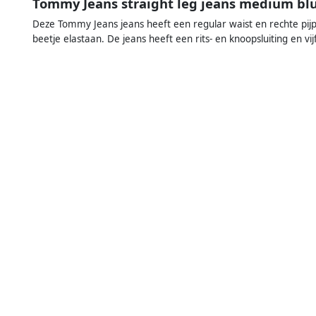
Tommy Jeans straight leg jeans medium bl
Deze Tommy Jeans jeans heeft een regular waist en rechte pi
beetje elastaan. De jeans heeft een rits- en knoopsluiting en vi