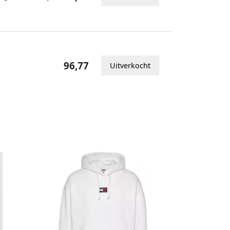
96,77
Uitverkocht