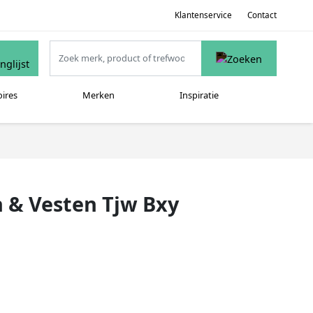
Klantenservice
Contact
oires
Merken
Inspiratie
& Vesten Tjw Bxy