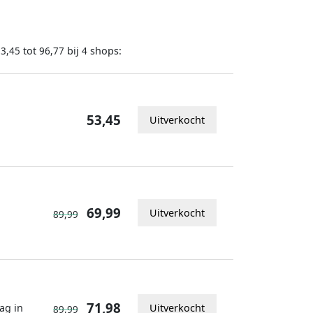
tot
bij
shops:
53,45
96,77
4
53,45
Uitverkocht
69,99
Uitverkocht
89,99
71,98
ag in
Uitverkocht
89,99