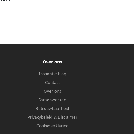
Over ons
Inspiratie blog
Contact
Over ons
Samenwerken
Betrouwbaarheid
Privacybeleid
&
Disclaimer
Cookieverklaring