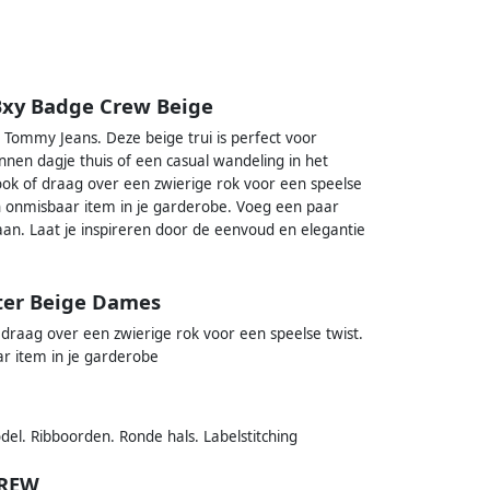
xy Badge Crew Beige
Tommy Jeans. Deze beige trui is perfect voor
nnen dagje thuis of een casual wandeling in het
ok of draag over een zwierige rok voor een speelse
en onmisbaar item in je garderobe. Voeg een paar
aan. Laat je inspireren door de eenvoud en elegantie
ter Beige Dames
draag over een zwierige rok voor een speelse twist.
ar item in je garderobe
l. Ribboorden. Ronde hals. Labelstitching
CREW