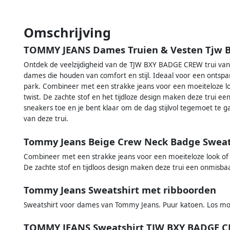
Omschrijving
TOMMY JEANS Dames Truien & Vesten Tjw B
Ontdek de veelzijdigheid van de TJW BXY BADGE CREW trui van 
dames die houden van comfort en stijl. Ideaal voor een ontspa
park. Combineer met een strakke jeans voor een moeiteloze lo
twist. De zachte stof en het tijdloze design maken deze trui e
sneakers toe en je bent klaar om de dag stijlvol tegemoet te g
van deze trui.
Tommy Jeans Beige Crew Neck Badge Swea
Combineer met een strakke jeans voor een moeiteloze look of 
De zachte stof en tijdloos design maken deze trui een onmisba
Tommy Jeans Sweatshirt met ribboorden
Sweatshirt voor dames van Tommy Jeans. Puur katoen. Los mode
TOMMY JEANS Sweatshirt TJW BXY BADGE 