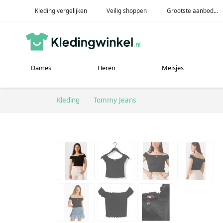
Kleding vergelijken
Veilig shoppen
Grootste aanbod...
Dames
Heren
Meisjes
Kleding
Tommy Jeans