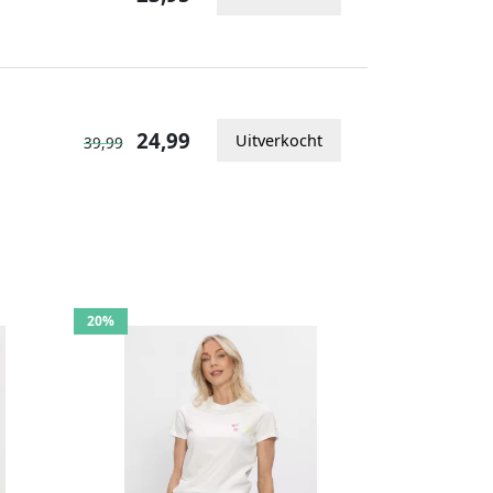
24,99
Uitverkocht
39,99
20%