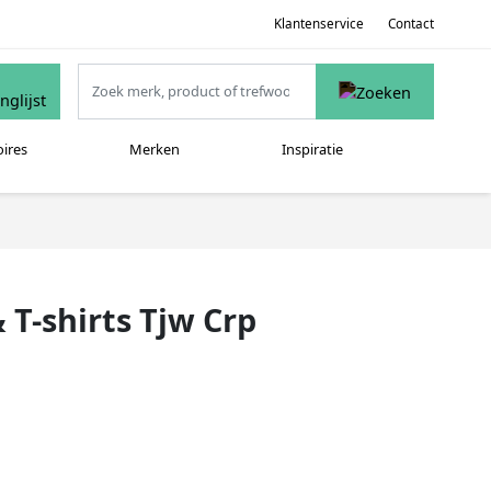
Klantenservice
Contact
oires
Merken
Inspiratie
T-shirts Tjw Crp