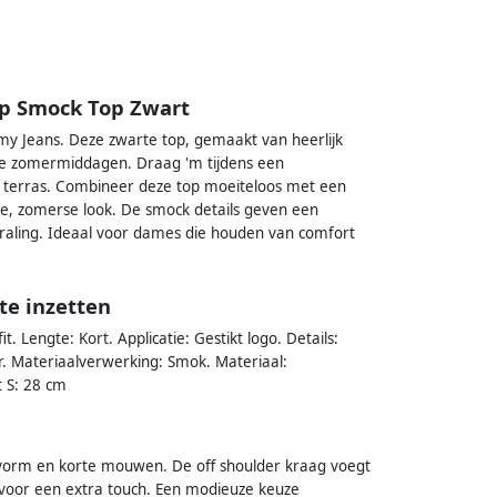
rp Smock Top Zwart
y Jeans. Deze zwarte top, gemaakt van heerlijk
e zomermiddagen. Draag 'm tijdens een
et terras. Combineer deze top moeiteloos met een
isse, zomerse look. De smock details geven een
tstraling. Ideaal voor dames die houden van comfort
te inzetten
 Lengte: Kort. Applicatie: Gestikt logo. Details:
. Materiaalverwerking: Smok. Materiaal:
 S: 28 cm
vorm en korte mouwen. De off shoulder kraag voegt
voor een extra touch. Een modieuze keuze