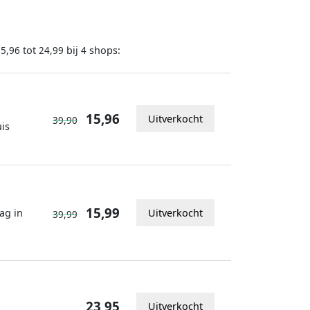
tot
bij
shops:
15,96
24,99
4
15,96
Uitverkocht
39,90
is
15,99
ag in
Uitverkocht
39,99
23,95
Uitverkocht