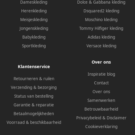
Dameskleding
Dolce & Gabbana kleding
Herenkleding
Dsquared2 kleding
Meisjeskleding
Moschino kleding
Jongenskleding
Tommy Hilfiger kleding
Babykleding
Adidas kleding
Sportkleding
Versace kleding
Over ons
Klantenservice
Inspiratie blog
Retourneren & ruilen
Contact
Verzending & bezorging
Over ons
Status van bestelling
Samenwerken
Garantie & reparatie
Betrouwbaarheid
Betaalmogelijkheden
Privacybeleid
&
Disclaimer
Voorraad & beschikbaarheid
Cookieverklaring