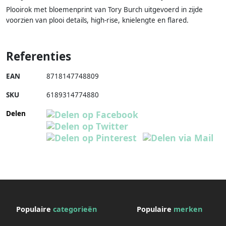
Plooirok met bloemenprint van Tory Burch uitgevoerd in zijde
voorzien van plooi details, high-rise, knielengte en flared.
Referenties
EAN
8718147748809
SKU
6189314774880
Delen
Populaire
categorieën
Populaire
merken