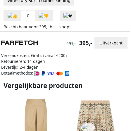
Witte Tory Burch dames kleding
0
Beschikbaar voor
bij
shop:
395,-
1
395,-
Uitverkocht
491,-
Verzendkosten: Gratis (vanaf €200)
Retourneren: 14 dagen
Levertijd: 2-4 dagen
Betaalmethodes:
Vergelijkbare producten