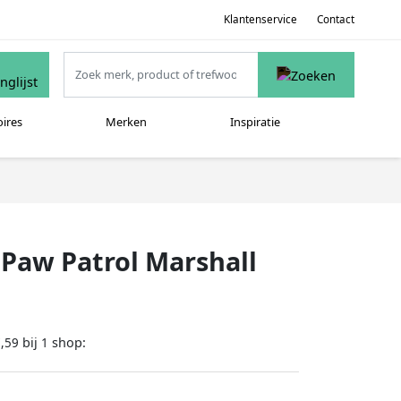
Klantenservice
Contact
oires
Merken
Inspiratie
aw Patrol Marshall
bij
shop:
,59
1