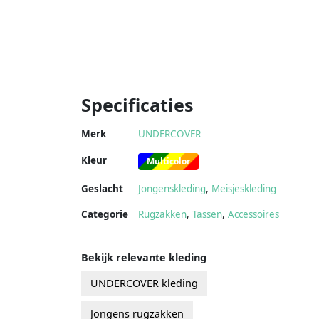
Specificaties
Merk
UNDERCOVER
Kleur
Multicolor
Geslacht
Jongenskleding
,
Meisjeskleding
Categorie
Rugzakken
,
Tassen
,
Accessoires
Bekijk relevante kleding
UNDERCOVER kleding
Jongens rugzakken