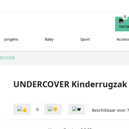
Jongens
Baby
Sport
Access
RCOVER
UNDERCOVER Kinderrugzak P
0
Beschikbaar voor
7