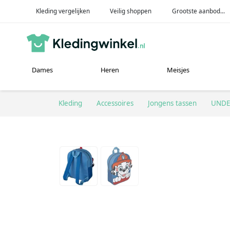
Kleding vergelijken
Veilig shoppen
Grootste aanbod...
Dames
Heren
Meisjes
Kleding
Accessoires
Jongens tassen
UNDE