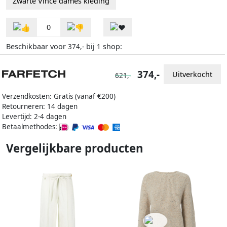
Zwarte Vince dames kleding
0
Beschikbaar voor
bij
shop:
374,-
1
374,-
Uitverkocht
621,-
Verzendkosten: Gratis (vanaf €200)
Retourneren: 14 dagen
Levertijd: 2-4 dagen
Betaalmethodes:
Vergelijkbare producten