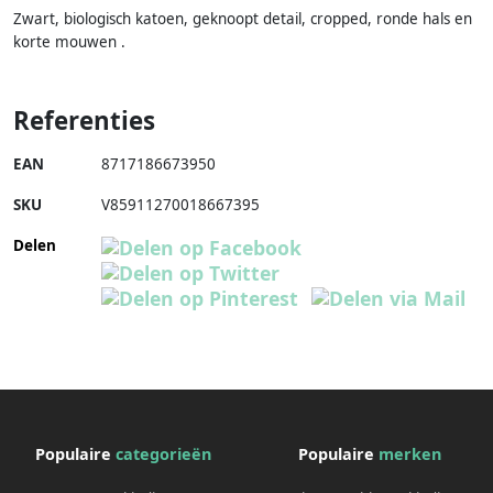
Zwart, biologisch katoen, geknoopt detail, cropped, ronde hals en
korte mouwen .
Referenties
EAN
8717186673950
SKU
V85911270018667395
Delen
Populaire
categorieën
Populaire
merken