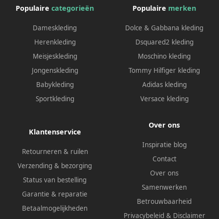
Populaire
categorieën
Populaire
merken
Dameskleding
Dolce & Gabbana kleding
Herenkleding
Dsquared2 kleding
Meisjeskleding
Moschino kleding
Jongenskleding
Tommy Hilfiger kleding
Babykleding
Adidas kleding
Sportkleding
Versace kleding
Over ons
Klantenservice
Inspiratie blog
Retourneren & ruilen
Contact
Verzending & bezorging
Over ons
Status van bestelling
Samenwerken
Garantie & reparatie
Betrouwbaarheid
Betaalmogelijkheden
Privacybeleid
&
Disclaimer