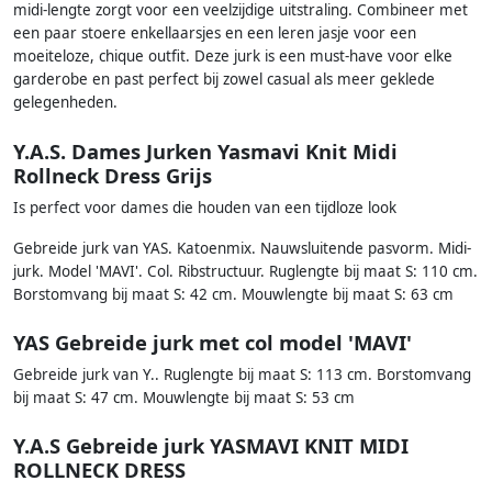
midi-lengte zorgt voor een veelzijdige uitstraling. Combineer met
een paar stoere enkellaarsjes en een leren jasje voor een
moeiteloze, chique outfit. Deze jurk is een must-have voor elke
garderobe en past perfect bij zowel casual als meer geklede
gelegenheden.
Y.A.S. Dames Jurken Yasmavi Knit Midi
Rollneck Dress Grijs
Is perfect voor dames die houden van een tijdloze look
Gebreide jurk van YAS. Katoenmix. Nauwsluitende pasvorm. Midi-
jurk. Model 'MAVI'. Col. Ribstructuur. Ruglengte bij maat S: 110 cm.
Borstomvang bij maat S: 42 cm. Mouwlengte bij maat S: 63 cm
YAS Gebreide jurk met col model 'MAVI'
Gebreide jurk van Y.. Ruglengte bij maat S: 113 cm. Borstomvang
bij maat S: 47 cm. Mouwlengte bij maat S: 53 cm
Y.A.S Gebreide jurk YASMAVI KNIT MIDI
ROLLNECK DRESS