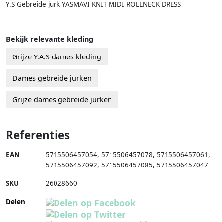
Y.S Gebreide jurk YASMAVI KNIT MIDI ROLLNECK DRESS
Bekijk relevante kleding
Grijze Y.A.S dames kleding
Dames gebreide jurken
Grijze dames gebreide jurken
Referenties
EAN
5715506457054
,
5715506457078
,
5715506457061
,
5715506457092
,
5715506457085
,
5715506457047
SKU
26028660
Delen