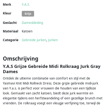
Merk
Y.A.S
Kleur
Grijs
Geslacht
Dameskleding
Materiaal
Katoen
Categorie
Gebreide jurken
,
Jurken
Omschrijving
Y.A.S Grijze Gebreide Midi Rolkraag Jurk Gray
Dames
Ontdek de ultieme combinatie van comfort en stijl met de
Yasmavi Knit Midi Rollneck Dress. Deze grijze gebreide midi-jurk
van Y.a.s. is perfect voor vrouwen die houden van een tijdloze
look. Gemaakt van zacht katoen, biedt deze jurk warmte en
elegantie tijdens een herfstwandeling of een gezellige brunch met
vrienden. De rolkraag voegt een vleugje verfijning toe, terwijl de