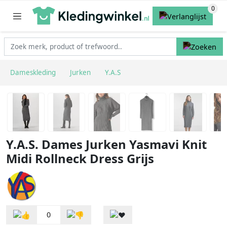
Dameskleding
Jurken
Y.A.S
Y.A.S. Dames Jurken Yasmavi Knit
Midi Rollneck Dress Grijs
0