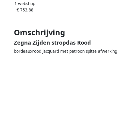
1 webshop
Beige Heren
€ 753,88
Omschrijving
Zegna Zijden stropdas Rood
bordeauxrood jacquard met patroon spitse afwerking