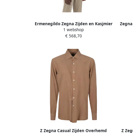
Ermenegildo Zegna Zijden en Kasjmier
Zegna 
1 webshop
Crew-Neck Sweater Gray Heren
€ 568,70
Z Zegna Casual Zijden Overhemd
Z Zeg