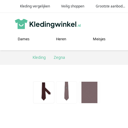
Kleding vergelijken
Veilig shoppen
Grootste aanbod...
Dames
Heren
Meisjes
Kleding
Zegna