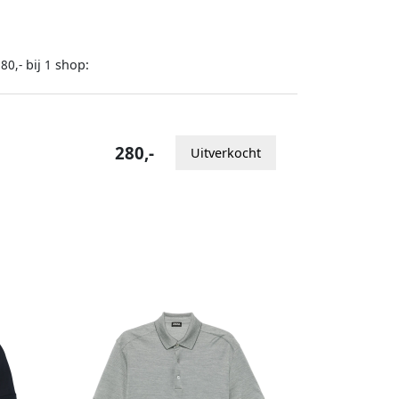
bij
shop:
80,-
1
280,-
Uitverkocht