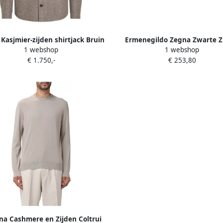
Kasjmier-zijden shirtjack Bruin
Ermenegildo Zegna Zwarte Z
1 webshop
1 webshop
Smoking Fascia met Elastis
€ 1.750,-
€ 253,80
Inzetstukken Black Here
na Cashmere en Zijden Coltrui