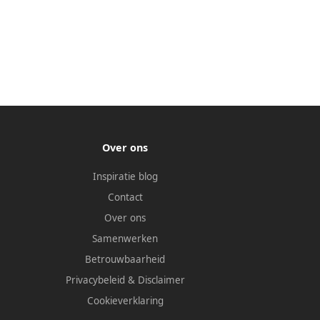
Over ons
Inspiratie blog
Contact
Over ons
Samenwerken
Betrouwbaarheid
Privacybeleid
&
Disclaimer
Cookieverklaring