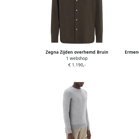
Zegna Zijden overhemd Bruin
Ermene
1 webshop
Ne
€ 1.190,-