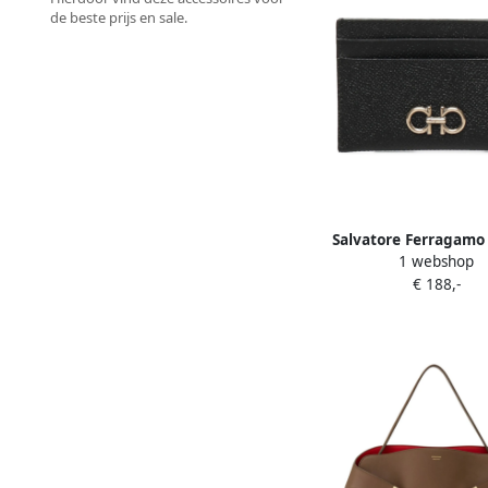
de beste prijs en sale.
Salvatore Ferragamo
1 webshop
Kalfsleren Portemon
€ 188,-
Gouden Afwerking Bla