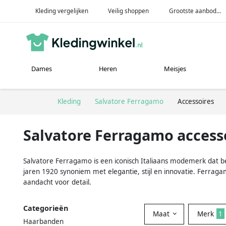
Kleding vergelijken
Veilig shoppen
Grootste aanbod...
Dames
Heren
Meisjes
Kleding
Salvatore Ferragamo
Accessoires
Salvatore Ferragamo access
Salvatore Ferragamo is een iconisch Italiaans modemerk dat bek
jaren 1920 synoniem met elegantie, stijl en innovatie. Ferraga
aandacht voor detail.
Categorieën
Maat
Merk
1
Haarbanden