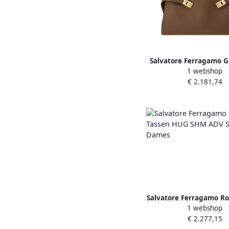
Salvatore Ferragamo Gr
1 webshop
Leren Schoudertas Gr
€ 2.181,74
Salvatore Ferragamo R
1 webshop
HUG SHM ADV Stijl R
€ 2.277,15