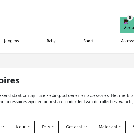
Jongens
Baby
Sport
Access
oires
end staat om zijn luxe kleding, schoenen en accessoires. Het merk is 
mo accessoires zijn een onmisbaar onderdeel van de collecties, waarbi
Kleur
Prijs
Geslacht
Materiaal