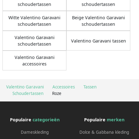
schoudertassen
schoudertassen
Witte Valentino Garavani
Beige Valentino Garavani
schoudertassen
schoudertassen
Valentino Garavani
Valentino Garavani tassen
schoudertassen
Valentino Garavani
accessoires
Valentino Garavani
Accessoires
Tassen
Schoudertassen
Roze
Populaire
categorieën
Populaire
merken
Dameskleding
Dolce & Gabbana kleding