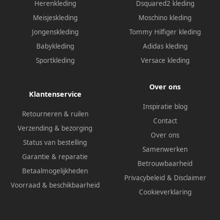
Herenkleding
Dsquared2 kleding
Meisjeskleding
Moschino kleding
Jongenskleding
Tommy Hilfiger kleding
Babykleding
Adidas kleding
Sportkleding
Versace kleding
Over ons
Klantenservice
Inspiratie blog
Retourneren & ruilen
Contact
Verzending & bezorging
Over ons
Status van bestelling
Samenwerken
Garantie & reparatie
Betrouwbaarheid
Betaalmogelijkheden
Privacybeleid
&
Disclaimer
Voorraad & beschikbaarheid
Cookieverklaring