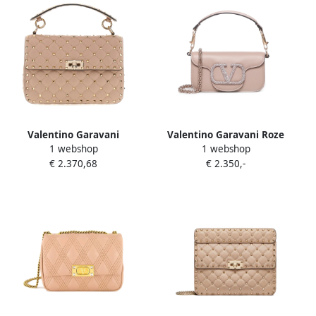
Valentino Garavani
Valentino Garavani Roze
1 webshop
1 webshop
Schoudertassen Pink Dames
Locò Kleine Leren
€ 2.370,68
€ 2.350,-
Schoudertas Pink Dames