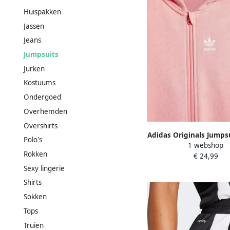
Huispakken
Jassen
Jeans
Jumpsuits
Jurken
Kostuums
Ondergoed
Overhemden
Overshirts
Adidas Originals Jumps
Polo's
1 webshop
Rokken
€ 24,99
Sexy lingerie
Shirts
Sokken
Tops
Truien