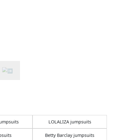
umpsuits
LOLALIZA jumpsuits
suits
Betty Barclay jumpsuits