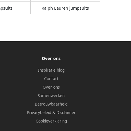
psuits
Ralph Lauren jumpsuits
Over ons
Inspiratie blog
Contact
Over ons
Samenwerken
Betrouwbaarheid
Privacybeleid
&
Disclaimer
Cookieverklaring