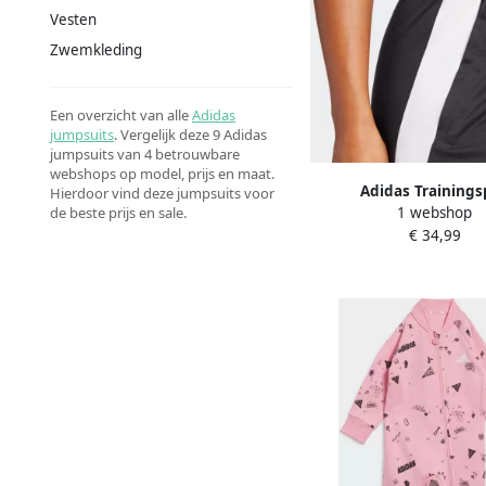
Vesten
Zwemkleding
Een overzicht van alle
Adidas
jumpsuits
. Vergelijk deze 9 Adidas
jumpsuits van 4 betrouwbare
webshops op model, prijs en maat.
Adidas Trainings
Hierdoor vind deze jumpsuits voor
de beste prijs en sale.
1 webshop
Survêtement coupe am
€ 34,99
technologie AERO