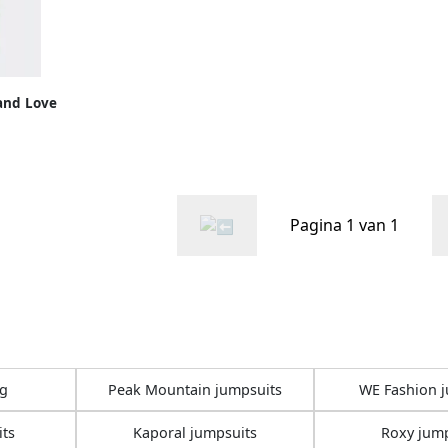
and Love
Pagina 1 van 1
ng
Peak Mountain jumpsuits
WE Fashion j
its
Kaporal jumpsuits
Roxy jump