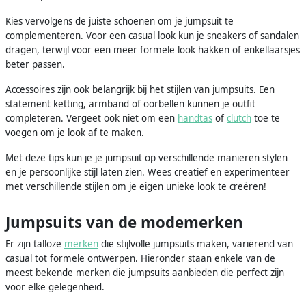
Kies vervolgens de juiste schoenen om je jumpsuit te
complementeren. Voor een casual look kun je sneakers of sandalen
dragen, terwijl voor een meer formele look hakken of enkellaarsjes
beter passen.
Accessoires zijn ook belangrijk bij het stijlen van jumpsuits. Een
statement ketting, armband of oorbellen kunnen je outfit
completeren. Vergeet ook niet om een
handtas
of
clutch
toe te
voegen om je look af te maken.
Met deze tips kun je je jumpsuit op verschillende manieren stylen
en je persoonlijke stijl laten zien. Wees creatief en experimenteer
met verschillende stijlen om je eigen unieke look te creëren!
Jumpsuits van de modemerken
Er zijn talloze
merken
die stijlvolle jumpsuits maken, variërend van
casual tot formele ontwerpen. Hieronder staan enkele van de
meest bekende merken die jumpsuits aanbieden die perfect zijn
voor elke gelegenheid.