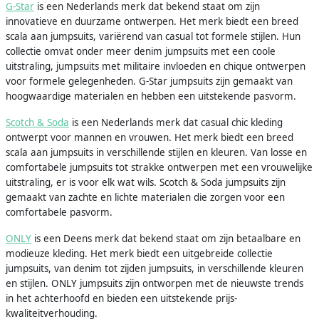
G-Star
is een Nederlands merk dat bekend staat om zijn
innovatieve en duurzame ontwerpen. Het merk biedt een breed
scala aan jumpsuits, variërend van casual tot formele stijlen. Hun
collectie omvat onder meer denim jumpsuits met een coole
uitstraling, jumpsuits met militaire invloeden en chique ontwerpen
voor formele gelegenheden. G-Star jumpsuits zijn gemaakt van
hoogwaardige materialen en hebben een uitstekende pasvorm.
Scotch & Soda
is een Nederlands merk dat casual chic kleding
ontwerpt voor mannen en vrouwen. Het merk biedt een breed
scala aan jumpsuits in verschillende stijlen en kleuren. Van losse en
comfortabele jumpsuits tot strakke ontwerpen met een vrouwelijke
uitstraling, er is voor elk wat wils. Scotch & Soda jumpsuits zijn
gemaakt van zachte en lichte materialen die zorgen voor een
comfortabele pasvorm.
ONLY
is een Deens merk dat bekend staat om zijn betaalbare en
modieuze kleding. Het merk biedt een uitgebreide collectie
jumpsuits, van denim tot zijden jumpsuits, in verschillende kleuren
en stijlen. ONLY jumpsuits zijn ontworpen met de nieuwste trends
in het achterhoofd en bieden een uitstekende prijs-
kwaliteitverhouding.