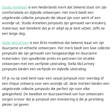
Studio Anneloes
is een Nederlands merk dat bekend staat om zijn
comfortabele en stijlvolle ontwerpen. Het merk biedt een
uitgebreide collectie jumpsuits die ideaal zijn voor werk of een
avondje uit. Studio Anneloes jumpsuits zijn gemaakt van kreukvrij
materiaal, wat betekent dat je er altijd op je best uitziet, zelfs na
een lange dag.
Stella McCartney
is een Brits modehuis dat bekend staat om zijn
duurzame en ethische ontwerpen. Het merk biedt een luxe collectie
jumpsuits die zijn gemaakt van hoogwaardige en duurzame
materialen. Van opvallende prints en patronen tot strakke
ontwerpen met een verfijnde uitstraling, Stella McCartney
jumpsuits bieden een verfijnde en stijlvolle uitstraling.
Of je nu op zoek bent naar een casual jumpsuit voor overdag of
een chique ontwerp voor een avondje uit, deze merken bieden een
uitgebreide collectie jumpsuits die perfect zijn voor elke
gelegenheid. De kwaliteit en duurzaamheid van hun ontwerpen
zorgen ervoor dat je jumpsuit een investering is die je jarenlang
plezier zal geven.