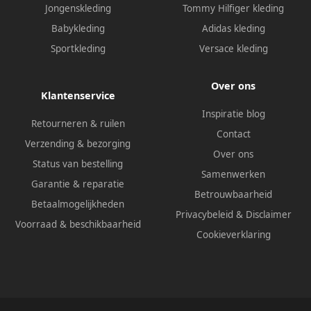
Jongenskleding
Tommy Hilfiger kleding
Babykleding
Adidas kleding
Sportkleding
Versace kleding
Over ons
Klantenservice
Inspiratie blog
Retourneren & ruilen
Contact
Verzending & bezorging
Over ons
Status van bestelling
Samenwerken
Garantie & reparatie
Betrouwbaarheid
Betaalmogelijkheden
Privacybeleid
&
Disclaimer
Voorraad & beschikbaarheid
Cookieverklaring