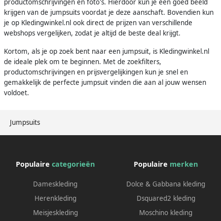
productomschrijvingen en foto's. Hierdoor kun je een goed beeld
krijgen van de jumpsuits voordat je deze aanschaft. Bovendien kun
je op Kledingwinkel.nl ook direct de prijzen van verschillende
webshops vergelijken, zodat je altijd de beste deal krijgt.
Kortom, als je op zoek bent naar een jumpsuit, is Kledingwinkel.nl
de ideale plek om te beginnen. Met de zoekfilters,
productomschrijvingen en prijsvergelijkingen kun je snel en
gemakkelijk de perfecte jumpsuit vinden die aan al jouw wensen
voldoet.
Jumpsuits
Populaire
categorieën
Populaire
merken
Dameskleding
Dolce & Gabbana kleding
Herenkleding
Dsquared2 kleding
Meisjeskleding
Moschino kleding