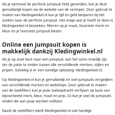
Als je eenmaal de perfecte jumpsuit hebt gevonden, kun je deze
gemakkelijk kopen via de website van de verkoper. Door gebruik te
maken van Kledingwinkel.nl kun je tijd en geld besparen bij het
zoeken naar de perfecte jumpsuit. Het enige wat je hoeft te doen is
Kledingwinkel.nl bezoeken, filteren op je maat, favoriete merk en
kleur en je favoriete jumpsuit kiezen.
Online een jumpsuit kopen is
makkelijk dankzij Kledingwinkel.nl
Als je op zoek bent naar een jumpsuit, kan het soms moeilijk zijn
om de juiste te vinden tussen alle verschillende merken, stijlen en
prijzen. Gelukkig is er een handige oplossing: Kledingwinkel.nl.
Op Kledingwinkel.nl kun je gemakkelijk en snel jumpsuits vergelijken
van verschillende merken en webshops. Door gebruik te maken
van de zoekfilters kun je jouw zoekopdracht verfijnen op basis van
bijvoorbeeld merk, kleur, maat en prijs. Zo kun je snel de jumpsuits
vinden die aan jouw wensen voldoen.
Naast de zoekfilters biedt Kledingwinkel.nl ook handige