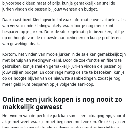
bijvoorbeeld kleur, maat of prijs, kun je gemakkelijk en snel de
jurken vinden die passen bij jouw wensen en budget.
Daarnaast biedt Kledingwinkel.nl vaak informatie over actuele sales
van verschillende kledingwinkels, waardoor je nog meer kunt
besparen op je jurken. Door de site regelmatig te bezoeken, blijf je
op de hoogte van de nieuwste aanbiedingen en kun je profiteren
van geweldige deals.
Kortom, het vinden van mooie jurken in de sale kan gemakkelijk zijn
met behulp van Kledingwinkel.nl. Door de zoekfunctie en filters te
gebruiken, kun je snel en gemakkelijk jurken vinden die passen bij
jouw stijl en budget. En door regelmatig de site te bezoeken, kun je
op de hoogte blijven van de nieuwste aanbiedingen, zodat je nog
meer geld kunt besparen op je volgende aankoop.
Online een jurk kopen is nog nooit zo
makkelijk geweest
Het vinden van de perfecte jurk kan soms een uitdaging zijn, vooral
als je niet weet waar je moet beginnen met zoeken. Gelukkig zijn er
tegenwoordig verschillende kledingvergelijkingssites beschikbaar