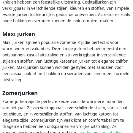
knie en hebben een feestelijke uitstraling. Cocktailjurken zijn
verkrijgbaar in verschillende stijlen, kleuren en stoffen, van simpele
zwarte jurken tot kleurrijke, gedurfde ontwerpen. Accessoires zoals
hoge hakken en sieraden kunnen de look compleet maken.
Maxi jurken
Maxi jurken zijn een populaire zomerse stijl die perfect is voor
warm weer en vakanties. Deze lange jurken hebben meestal een
ontspannen, casual uitstraling en zijn verkrijgbaar in verschillende
stijlen en stoffen, van luchtige katoenen jurken tot elegante chiffon
jurken. Maxi jurken kunnen worden gestyled met sandalen voor
een casual look of met hakken en sieraden voor een meer formele
uitstraling.
Zomerjurken
Zomerjurken zijn de perfecte keuze voor de warmere maanden
van het jaar. Ze zijn verkrijgbaar in verschillende stijlen, van casual
tot chique, en in verschillende stoffen, van luchtige katoen tot
elegante zijde. Zomerjurken zijn vaak licht en comfortabel om te
dragen en hebben een ontspannen en vrolijke uitstraling. Ze
kunnen worden gestyled met sandalen,
hoeden
en
zonnebrillen