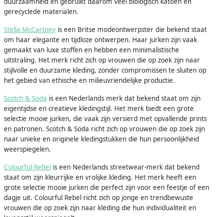
duurzaamheid en gebruikt daarom veel biologisch katoen en
gerecyclede materialen.
Stella McCartney
is een Britse modeontwerpster die bekend staat
om haar elegante en tijdloze ontwerpen. Haar jurken zijn vaak
gemaakt van luxe stoffen en hebben een minimalistische
uitstraling. Het merk richt zich op vrouwen die op zoek zijn naar
stijlvolle en duurzame kleding, zonder compromissen te sluiten op
het gebied van ethische en milieuvriendelijke productie.
Scotch & Soda
is een Nederlands merk dat bekend staat om zijn
eigentijdse en creatieve kledingstijl. Het merk biedt een grote
selectie mooie jurken, die vaak zijn versierd met opvallende prints
en patronen. Scotch & Soda richt zich op vrouwen die op zoek zijn
naar unieke en originele kledingstukken die hun persoonlijkheid
weerspiegelen.
Colourful Rebel
is een Nederlands streetwear-merk dat bekend
staat om zijn kleurrijke en vrolijke kleding. Het merk heeft een
grote selectie mooie jurken die perfect zijn voor een feestje of een
dagje uit. Colourful Rebel richt zich op jonge en trendbewuste
vrouwen die op zoek zijn naar kleding die hun individualiteit en