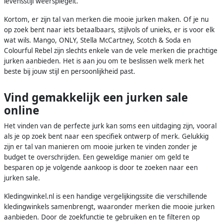
levensstijl weerspiegelt.
Kortom, er zijn tal van merken die mooie jurken maken. Of je nu
op zoek bent naar iets betaalbaars, stijlvols of unieks, er is voor elk
wat wils. Mango, ONLY, Stella McCartney, Scotch & Soda en
Colourful Rebel zijn slechts enkele van de vele merken die prachtige
jurken aanbieden. Het is aan jou om te beslissen welk merk het
beste bij jouw stijl en persoonlijkheid past.
Vind gemakkelijk een jurken sale
online
Het vinden van de perfecte jurk kan soms een uitdaging zijn, vooral
als je op zoek bent naar een specifiek ontwerp of merk. Gelukkig
zijn er tal van manieren om mooie jurken te vinden zonder je
budget te overschrijden. Een geweldige manier om geld te
besparen op je volgende aankoop is door te zoeken naar een
jurken sale.
Kledingwinkel.nl is een handige vergelijkingssite die verschillende
kledingwinkels samenbrengt, waaronder merken die mooie jurken
aanbieden. Door de zoekfunctie te gebruiken en te filteren op