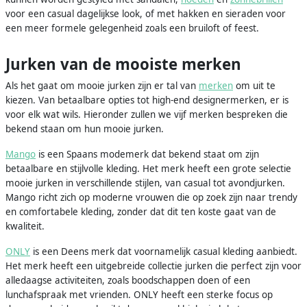
voor een casual dagelijkse look, of met hakken en sieraden voor
een meer formele gelegenheid zoals een bruiloft of feest.
Jurken van de mooiste merken
Als het gaat om mooie jurken zijn er tal van
merken
om uit te
kiezen. Van betaalbare opties tot high-end designermerken, er is
voor elk wat wils. Hieronder zullen we vijf merken bespreken die
bekend staan om hun mooie jurken.
Mango
is een Spaans modemerk dat bekend staat om zijn
betaalbare en stijlvolle kleding. Het merk heeft een grote selectie
mooie jurken in verschillende stijlen, van casual tot avondjurken.
Mango richt zich op moderne vrouwen die op zoek zijn naar trendy
en comfortabele kleding, zonder dat dit ten koste gaat van de
kwaliteit.
ONLY
is een Deens merk dat voornamelijk casual kleding aanbiedt.
Het merk heeft een uitgebreide collectie jurken die perfect zijn voor
alledaagse activiteiten, zoals boodschappen doen of een
lunchafspraak met vrienden. ONLY heeft een sterke focus op