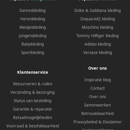
Dameskleding
Dolce & Gabbana kleding
Herenkleding
Dsquared2 kleding
Meisjeskleding
Moschino kleding
Jongenskleding
Tommy Hilfiger kleding
Babykleding
Adidas kleding
Sportkleding
Versace kleding
Over ons
Klantenservice
Inspiratie blog
Retourneren & ruilen
Contact
Verzending & bezorging
Over ons
Status van bestelling
Samenwerken
Garantie & reparatie
Betrouwbaarheid
Betaalmogelijkheden
Privacybeleid
&
Disclaimer
Voorraad & beschikbaarheid