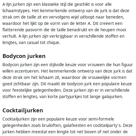
A-lijn jurken zijn een klassieke stijl die geschikt is voor alle
lichaamstypes. Het kenmerkende ontwerp van de jurk is dat deze
strak om de taille zit en vervolgens wijd uitloopt naar beneden,
waardoor het lijkt op de vorm van de letter A. Dit creëert een
flatterende pasvorm die de taille benadrukt en de heupen mooi
verhult. A-lijn jurken zijn verkrijgbaar in verschillende stoffen en
lengtes, van casual tot chique.
Bodycon jurken
Bodycon jurken zijn een stijlvolle keuze voor vrouwen die hun figuur
willen accentueren. Het kenmerkende ontwerp van deze jurk is dat
deze strak om het lichaam zit, waardoor de vrouwelijke vormen
goed zichtbaar zijn. Dit maakt de bodycon jurk een populaire keuze
voor feestelijke gelegenheden. Deze jurken zijn er in verschillende
stoffen en lengtes, van korte partyjurkjes tot lange galajurken.
Cocktailjurken
Cocktailjurken zijn een populaire keuze voor semi-formele
gelegenheden zoals bruiloften, galafeesten en cocktailparty's. Deze
jurken hebben meestal een lengte tot net boven of net onder de