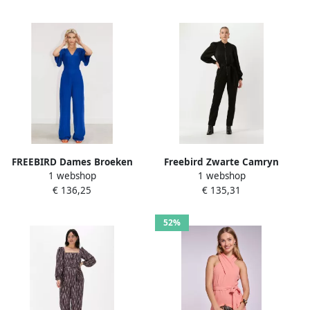
FREEBIRD Dames Broeken
Freebird Zwarte Camryn
1 webshop
1 webshop
Wv-stripe-jacq-vis-23-1
Jumpsuit Damesbroek Black
€ 136,25
€ 135,31
Blauw
Dames
52%