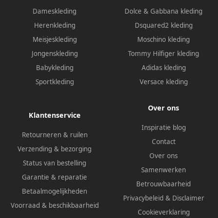
Dameskleding
Dolce & Gabbana kleding
Herenkleding
Dsquared2 kleding
Meisjeskleding
Moschino kleding
Jongenskleding
Tommy Hilfiger kleding
Babykleding
Adidas kleding
Sportkleding
Versace kleding
Over ons
Klantenservice
Inspiratie blog
Retourneren & ruilen
Contact
Verzending & bezorging
Over ons
Status van bestelling
Samenwerken
Garantie & reparatie
Betrouwbaarheid
Betaalmogelijkheden
Privacybeleid
&
Disclaimer
Voorraad & beschikbaarheid
Cookieverklaring