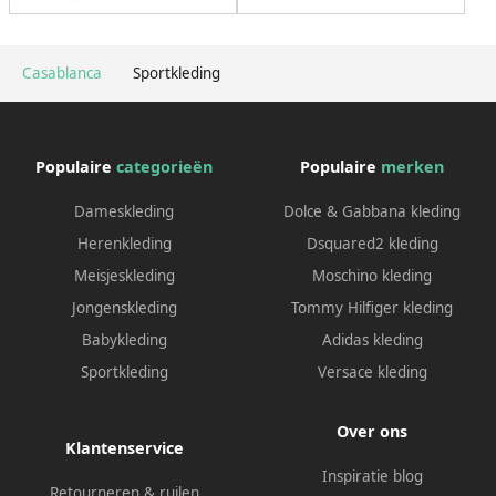
Casablanca
Sportkleding
Populaire
categorieën
Populaire
merken
Dameskleding
Dolce & Gabbana kleding
Herenkleding
Dsquared2 kleding
Meisjeskleding
Moschino kleding
Jongenskleding
Tommy Hilfiger kleding
Babykleding
Adidas kleding
Sportkleding
Versace kleding
Over ons
Klantenservice
Inspiratie blog
Retourneren & ruilen