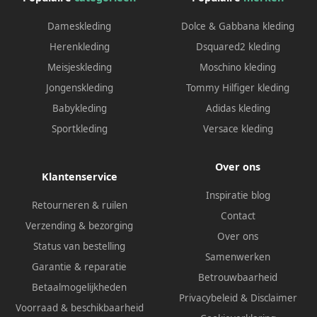
Dameskleding
Dolce & Gabbana kleding
Herenkleding
Dsquared2 kleding
Meisjeskleding
Moschino kleding
Jongenskleding
Tommy Hilfiger kleding
Babykleding
Adidas kleding
Sportkleding
Versace kleding
Over ons
Klantenservice
Inspiratie blog
Retourneren & ruilen
Contact
Verzending & bezorging
Over ons
Status van bestelling
Samenwerken
Garantie & reparatie
Betrouwbaarheid
Betaalmogelijkheden
Privacybeleid
&
Disclaimer
Voorraad & beschikbaarheid