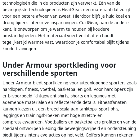
technologieën die in de producten zijn verwerkt. Eén van de
belangrijkste technologieën is HeatGear, een materiaal dat zorgt
voor een betere afvoer van zweet. Hierdoor blijft je huid koel en
droog tijdens intensieve inspanningen. ColdGear, aan de andere
kant, is ontworpen om je warm te houden bij koudere
omstandigheden. Het materiaal voert vocht af en houdt
tegelijkertijd warmte vast, waardoor je comfortabel blijft tijdens
koude trainingen.
Under Armour sportkleding voor
verschillende sporten
Under Armour biedt sportkleding voor uiteenlopende sporten, zoals
hardlopen, fitness, voetbal, basketbal en golf. Voor hardlopers zijn
er bijvoorbeeld lichtgewicht shirts, shorts en leggings met
ademende materialen en reflecterende details. Fitnessfanaten
kunnen kiezen uit een breed scala aan tanktops, sport-bh's,
leggings en trainingsbroeken met hoge stretch- en
compressiewaarden. Voetballers en basketballers profiteren van de
speciaal ontworpen kleding die bewegingsvrijheid en ondersteuning
biedt tijdens intensieve acties op het veld. Golfers kunnen rekenen