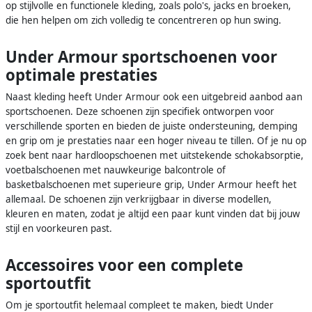
op stijlvolle en functionele kleding, zoals polo's, jacks en broeken,
die hen helpen om zich volledig te concentreren op hun swing.
Under Armour sportschoenen voor
optimale prestaties
Naast kleding heeft Under Armour ook een uitgebreid aanbod aan
sportschoenen. Deze schoenen zijn specifiek ontworpen voor
verschillende sporten en bieden de juiste ondersteuning, demping
en grip om je prestaties naar een hoger niveau te tillen. Of je nu op
zoek bent naar hardloopschoenen met uitstekende schokabsorptie,
voetbalschoenen met nauwkeurige balcontrole of
basketbalschoenen met superieure grip, Under Armour heeft het
allemaal. De schoenen zijn verkrijgbaar in diverse modellen,
kleuren en maten, zodat je altijd een paar kunt vinden dat bij jouw
stijl en voorkeuren past.
Accessoires voor een complete
sportoutfit
Om je sportoutfit helemaal compleet te maken, biedt Under