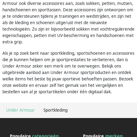
Armour ook diverse accessoires aan, zoals sokken, petten, mutsen,
handschoenen en sporttassen. Deze accessoires zijn ontworpen om
je te ondersteunen tijdens je trainingen en wedstrijden, en zijn net
als de kleding en schoenen uitgerust met de nieuwste
technologieën. Zo zijn er bijvoorbeeld sokken met vochtregulerende
eigenschappen, petten met UV-bescherming en handschoenen met
extra grip.
Als je op zoek bent naar sportkleding, sportschoenen en accessoires
die je kunnen helpen om je sportprestaties te verbeteren, dan is
Under Armour zeker een merk om te overwegen. Bekijk ons
uitgebreide aanbod aan Under Armour sportproducten en ontdek
welke items het beste bij jouw sportieve behoeften passen. Bezoek
onze website en ervaar zelf het gemak van het vergelijken en
bestellen van al je sportartikelen onder één digitaal dak.
Under Armour
Sportkleding
Populaire
categorieën
Populaire
merken