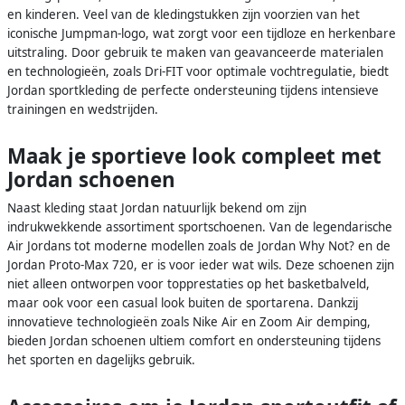
en kinderen. Veel van de kledingstukken zijn voorzien van het
iconische Jumpman-logo, wat zorgt voor een tijdloze en herkenbare
uitstraling. Door gebruik te maken van geavanceerde materialen
en technologieën, zoals Dri-FIT voor optimale vochtregulatie, biedt
Jordan sportkleding de perfecte ondersteuning tijdens intensieve
trainingen en wedstrijden.
Maak je sportieve look compleet met
Jordan schoenen
Naast kleding staat Jordan natuurlijk bekend om zijn
indrukwekkende assortiment sportschoenen. Van de legendarische
Air Jordans tot moderne modellen zoals de Jordan Why Not? en de
Jordan Proto-Max 720, er is voor ieder wat wils. Deze schoenen zijn
niet alleen ontworpen voor topprestaties op het basketbalveld,
maar ook voor een casual look buiten de sportarena. Dankzij
innovatieve technologieën zoals Nike Air en Zoom Air demping,
bieden Jordan schoenen ultiem comfort en ondersteuning tijdens
het sporten en dagelijks gebruik.