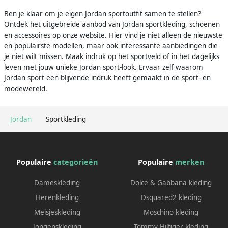
Ben je klaar om je eigen Jordan sportoutfit samen te stellen?
Ontdek het uitgebreide aanbod van Jordan sportkleding, schoenen
en accessoires op onze website. Hier vind je niet alleen de nieuwste
en populairste modellen, maar ook interessante aanbiedingen die
je niet wilt missen. Maak indruk op het sportveld of in het dagelijks
leven met jouw unieke Jordan sport-look. Ervaar zelf waarom
Jordan sport een blijvende indruk heeft gemaakt in de sport- en
modewereld.
Jordan
Sportkleding
Populaire
categorieën
Populaire
merken
Dameskleding
Dolce & Gabbana kleding
Herenkleding
Dsquared2 kleding
Meisjeskleding
Moschino kleding
Jongenskleding
Tommy Hilfiger kleding