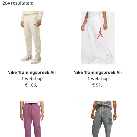
204 resultaten:
Nike Trainingsbroek Air
Nike Trainingsbroek Air
1 webshop
1 webshop
Jordan
Jordan
€ 106,-
€ 91,-