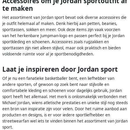
Accessoires om je Jordan sportoutfit af
te maken
Het assortiment van Jordan sport bevat ook diverse accessoires die
je outfit helemaal af maken. Denk hierbij aan petten, beanies,
sporttassen, sokken en meer. Ook deze items zijn vaak voorzien
van het herkenbare Jumpman-logo en passen perfect bij je Jordan
sportkleding en schoenen. Accessoires zoals rugzakken en
sporttassen zijn niet alleen stijlvol, maar ook praktisch en bieden
voldoende ruimte voor al je sportbenodigdheden.
Laat je inspireren door Jordan sport
Of je nu een fanatieke basketballer bent, een liefhebber van
andere sporten, of gewoon op zoek bent naar stijlvolle en
comfortabele kleding en schoenen voor dagelijks gebruik, Jordan
sport heeft het allemaal. Het merk is onlosmakelijk verbonden met
Michael Jordan, wiens atletische prestaties en unieke stijl nog steeds
een bron van inspiratie zijn voor velen. Door het ruime aanbod aan
producten en designs, is er voor iedere sportliefhebber en
streetwearfan wel iets te vinden binnen het assortiment van Jordan
sport.