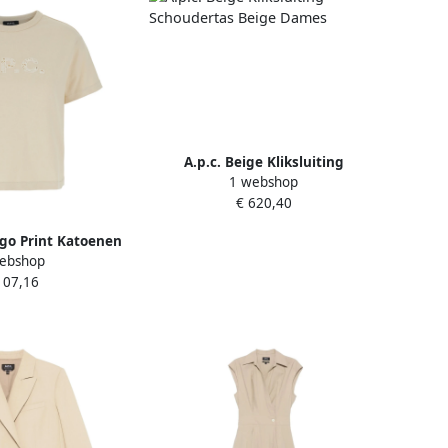
A.p.c. Beige Kliksluiting
1 webshop
Schoudertas Beige Dames
€ 620,40
ogo Print Katoenen
ebshop
Beige Dames
107,16