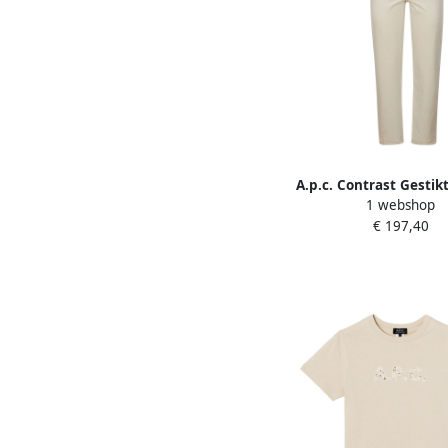
A.p.c. Contrast Gesti
1 webshop
Broek Beige Da
€ 197,40