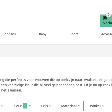
Jongens
Baby
Sport
Access
raling die perfect is voor vrouwen die op zoek zijn naar kwaliteit, eleg
een veelzijdige kleur die bij veel gelegenheden past. Of je nu op zoek 
 het allemaal.
Kleur
1
Prijs
Materiaal
Winkel