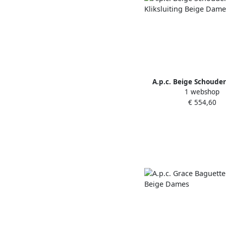
A.p.c. Beige Schoude
1 webshop
Kliksluiting Beige
€ 554,60