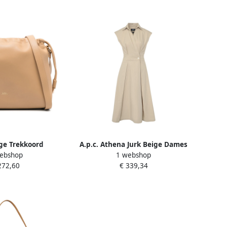
ige Trekkoord
A.p.c. Athena Jurk Beige Dames
ebshop
1 webshop
s Beige Dames
272,60
€ 339,34