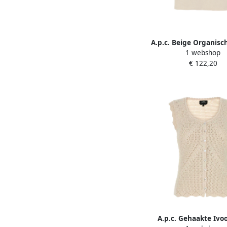
A.p.c. Beige Organisc
1 webshop
Logo T-shirt Beige
€ 122,20
A.p.c. Gehaakte Ivo