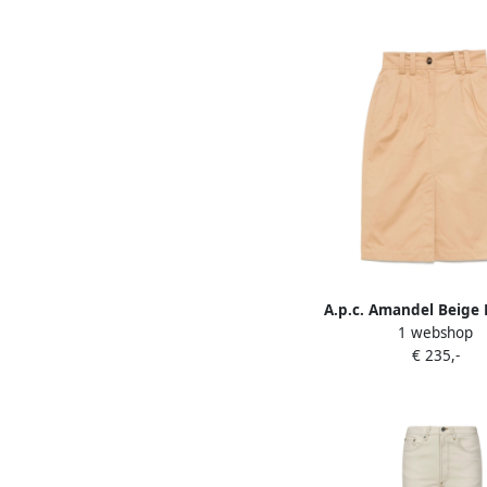
A.p.c. Amandel Beige 
1 webshop
met Voor Split Beig
€ 235,-