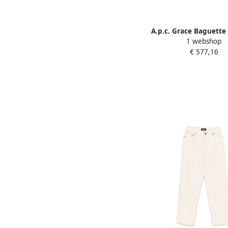
A.p.c. Grace Baguette
1 webshop
Beige Dames
€ 577,16