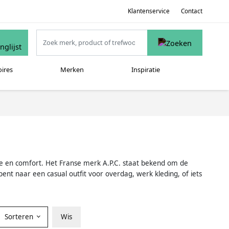
Klantenservice
Contact
oires
Merken
Inspiratie
antie en comfort. Het Franse merk A.P.C. staat bekend om de
bent naar een casual outfit voor overdag, werk kleding, of iets
Sorteren
Wis