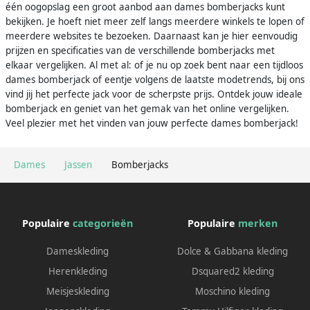
één oogopslag een groot aanbod aan dames bomberjacks kunt
bekijken. Je hoeft niet meer zelf langs meerdere winkels te lopen of
meerdere websites te bezoeken. Daarnaast kan je hier eenvoudig
prijzen en specificaties van de verschillende bomberjacks met
elkaar vergelijken. Al met al: of je nu op zoek bent naar een tijdloos
dames bomberjack of eentje volgens de laatste modetrends, bij ons
vind jij het perfecte jack voor de scherpste prijs. Ontdek jouw ideale
bomberjack en geniet van het gemak van het online vergelijken.
Veel plezier met het vinden van jouw perfecte dames bomberjack!
Dames
Jassen
Bomberjacks
Populaire
categorieën
Populaire
merken
Dameskleding
Dolce & Gabbana kleding
Herenkleding
Dsquared2 kleding
Meisjeskleding
Moschino kleding