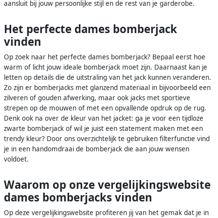
aansluit bij jouw persoonlijke stijl en de rest van je garderobe.
Het perfecte dames bomberjack
vinden
Op zoek naar het perfecte dames bomberjack? Bepaal eerst hoe
warm of licht jouw ideale bomberjack moet zijn. Daarnaast kan je
letten op details die de uitstraling van het jack kunnen veranderen.
Zo zijn er bomberjacks met glanzend materiaal in bijvoorbeeld een
zilveren of gouden afwerking, maar ook jacks met sportieve
strepen op de mouwen of met een opvallende opdruk op de rug.
Denk ook na over de kleur van het jacket: ga je voor een tijdloze
zwarte bomberjack of wil je juist een statement maken met een
trendy kleur? Door ons overzichtelijk te gebruiken filterfunctie vind
je in een handomdraai de bomberjack die aan jouw wensen
voldoet.
Waarom op onze vergelijkingswebsite
dames bomberjacks vinden
Op deze vergelijkingswebsite profiteren jij van het gemak dat je in