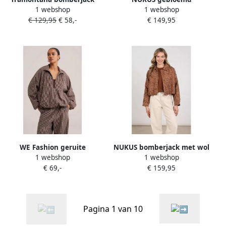
1 webshop
1 webshop
ecru
bomberjack bruin
€ 129,95
€ 58,-
€ 149,95
WE Fashion geruite
NUKUS bomberjack met wol
1 webshop
1 webshop
bomberjack bruin
bruin
€ 69,-
€ 159,95
Pagina 1 van 10