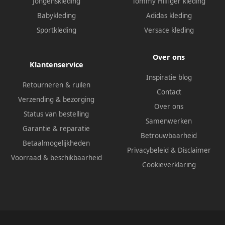
Jongenskleding
Tommy Hilfiger kleding
Babykleding
Adidas kleding
Sportkleding
Versace kleding
Over ons
Klantenservice
Inspiratie blog
Retourneren & ruilen
Contact
Verzending & bezorging
Over ons
Status van bestelling
Samenwerken
Garantie & reparatie
Betrouwbaarheid
Betaalmogelijkheden
Privacybeleid
&
Disclaimer
Voorraad & beschikbaarheid
Cookieverklaring