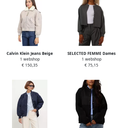
Calvin Klein Jeans Beige
SELECTED FEMME Dames
1 webshop
1 webshop
Aviator Bomberjack
Jassen Slfblake Bomber Grijs
€ 150,35
€ 75,15
Vrouwen Gray Dames