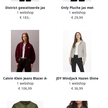
District gewatteerde jas
Only Pluche jas met
1 webshop
1 webshop
zwart
capuchon ONLNEWANNA
€ 183,-
€ 29,99
CONTACT SHERPA JKT OTW
NOOS
Calvin Klein Jeans Blazer A-
JDY Windjack Hazen Shine
1 webshop
1 webshop
OVERSIZED SCUBA Z
€ 106,99
€ 36,99
LV047C524G