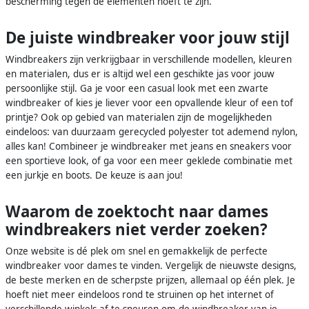
bescherming tegen de elementen hoeft te zijn.
De juiste windbreaker voor jouw stijl
Windbreakers zijn verkrijgbaar in verschillende modellen, kleuren
en materialen, dus er is altijd wel een geschikte jas voor jouw
persoonlijke stijl. Ga je voor een casual look met een zwarte
windbreaker of kies je liever voor een opvallende kleur of een tof
printje? Ook op gebied van materialen zijn de mogelijkheden
eindeloos: van duurzaam gerecycled polyester tot ademend nylon,
alles kan! Combineer je windbreaker met jeans en sneakers voor
een sportieve look, of ga voor een meer geklede combinatie met
een jurkje en boots. De keuze is aan jou!
Waarom de zoektocht naar dames
windbreakers niet verder zoeken?
Onze website is dé plek om snel en gemakkelijk de perfecte
windbreaker voor dames te vinden. Vergelijk de nieuwste designs,
de beste merken en de scherpste prijzen, allemaal op één plek. Je
hoeft niet meer eindeloos rond te struinen op het internet of