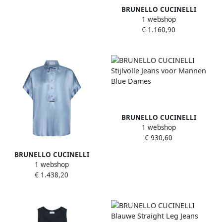
BRUNELLO CUCINELLI
1 webshop
Blauwe Wide Leg Denim
€ 1.160,90
Jeans Blue Dames
BRUNELLO CUCINELLI
1 webshop
Stijlvolle Jeans voor Mannen
€ 930,60
Blue Dames
BRUNELLO CUCINELLI
1 webshop
Zijden Kimono Mouw Shirt
€ 1.438,20
Blue Dames