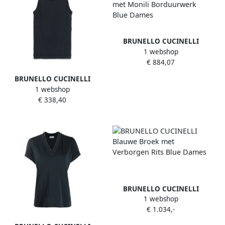
BRUNELLO CUCINELLI
1 webshop
Blauwe Straight Leg Jeans
€ 884,07
met Monili Borduurwerk
Blue Dames
BRUNELLO CUCINELLI
1 webshop
Middernachtblauwe
€ 338,40
Geribbelde Tanktop Blue
Dames
BRUNELLO CUCINELLI
1 webshop
Blauwe Broek met
€ 1.034,-
Verborgen Rits Blue Dames