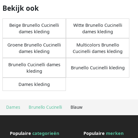
Bekijk ook
Beige Brunello Cucinelli
Witte Brunello Cucinelli
dames kleding
dames kleding
Groene Brunello Cucinelli
Multicolors Brunello
dames kleding
Cucinelli dames kleding
Brunello Cucinelli dames
Brunello Cucinelli kleding
kleding
Dames kleding
Dames
Brunello Cucinelli
Blauw
Populaire
categorieën
Populaire
merken