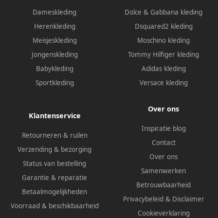
Dameskleding
Dolce & Gabbana kleding
Herenkleding
Dsquared2 kleding
Meisjeskleding
Moschino kleding
Jongenskleding
Tommy Hilfiger kleding
Babykleding
Adidas kleding
Sportkleding
Versace kleding
Over ons
Klantenservice
Inspiratie blog
Retourneren & ruilen
Contact
Verzending & bezorging
Over ons
Status van bestelling
Samenwerken
Garantie & reparatie
Betrouwbaarheid
Betaalmogelijkheden
Privacybeleid
&
Disclaimer
Voorraad & beschikbaarheid
Cookieverklaring