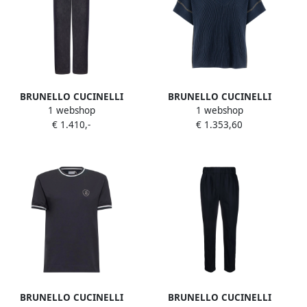
BRUNELLO CUCINELLI
BRUNELLO CUCINELLI
1 webshop
1 webshop
Katoenen Straight-Leg
Casual Katoenen T-shirt met
€ 1.410,-
€ 1.353,60
Jeans Made in Italy Blue
Iconische Borduursels Blue
Dames
Dames
BRUNELLO CUCINELLI
BRUNELLO CUCINELLI