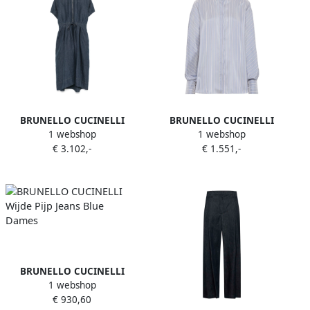
BRUNELLO CUCINELLI
BRUNELLO CUCINELLI
1 webshop
1 webshop
Blauwe Jurken voor
Elegante Overhemden
€ 3.102,-
€ 1.551,-
Vrouwen Blue Dames
Collectie Blue Dames
BRUNELLO CUCINELLI
1 webshop
Wijde Pijp Jeans Blue Dames
€ 930,60