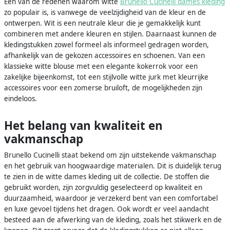
Een van de redenen waarom witte
Brunello Cucinelli dames kleding
zo populair is, is vanwege de veelzijdigheid van de kleur en de
ontwerpen. Wit is een neutrale kleur die je gemakkelijk kunt
combineren met andere kleuren en stijlen. Daarnaast kunnen de
kledingstukken zowel formeel als informeel gedragen worden,
afhankelijk van de gekozen accessoires en schoenen. Van een
klassieke witte blouse met een elegante kokerrok voor een
zakelijke bijeenkomst, tot een stijlvolle witte jurk met kleurrijke
accessoires voor een zomerse bruiloft, de mogelijkheden zijn
eindeloos.
Het belang van kwaliteit en
vakmanschap
Brunello Cucinelli staat bekend om zijn uitstekende vakmanschap
en het gebruik van hoogwaardige materialen. Dit is duidelijk terug
te zien in de witte dames kleding uit de collectie. De stoffen die
gebruikt worden, zijn zorgvuldig geselecteerd op kwaliteit en
duurzaamheid, waardoor je verzekerd bent van een comfortabel
en luxe gevoel tijdens het dragen. Ook wordt er veel aandacht
besteed aan de afwerking van de kleding, zoals het stikwerk en de