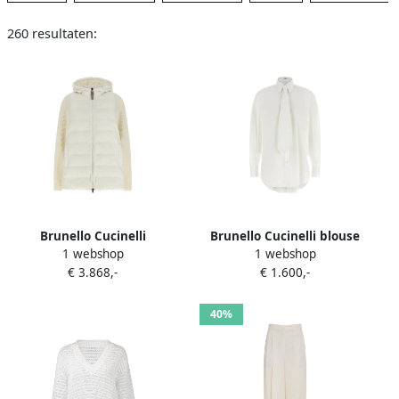
260 resultaten:
Brunello Cucinelli
Brunello Cucinelli blouse
1 webshop
1 webshop
Gewatteerd donsjack Wit
met strikdetail Wit
€ 3.868,-
€ 1.600,-
40%