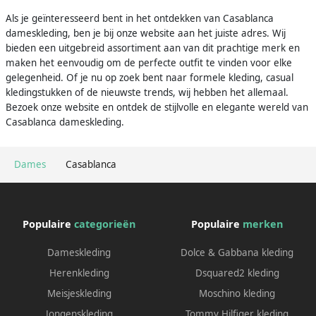
Als je geïnteresseerd bent in het ontdekken van Casablanca
dameskleding, ben je bij onze website aan het juiste adres. Wij
bieden een uitgebreid assortiment aan van dit prachtige merk en
maken het eenvoudig om de perfecte outfit te vinden voor elke
gelegenheid. Of je nu op zoek bent naar formele kleding, casual
kledingstukken of de nieuwste trends, wij hebben het allemaal.
Bezoek onze website en ontdek de stijlvolle en elegante wereld van
Casablanca dameskleding.
Dames
Casablanca
Populaire
categorieën
Populaire
merken
Dameskleding
Dolce & Gabbana kleding
Herenkleding
Dsquared2 kleding
Meisjeskleding
Moschino kleding
Jongenskleding
Tommy Hilfiger kleding