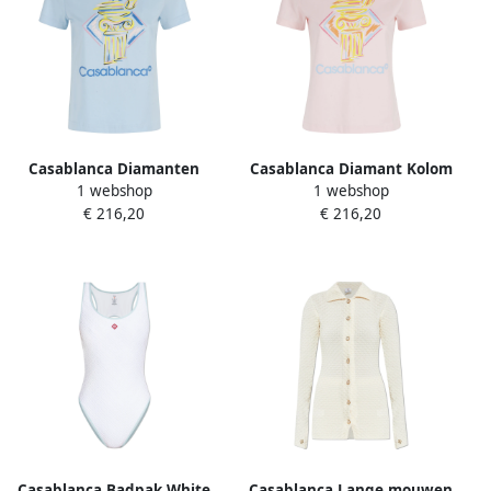
Casablanca Diamanten
Casablanca Diamant Kolom
1 webshop
1 webshop
Kolom T-shirt Blue Dames
T-shirt Pink Dames
€ 216,20
€ 216,20
Casablanca Badpak White
Casablanca Lange mouwen