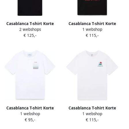
Casablanca T-shirt Korte
Casablanca T-shirt Korte
2 webshops
1 webshop
Mouw L'ARCHE DE TENNIS
Mouw L'ARCHE PRINTED T-
€ 125,-
€ 115,-
TSHIRT BLACK
SHIRT NOIR
Casablanca T-shirt Korte
Casablanca T-shirt Korte
1 webshop
1 webshop
Mouw GRADIENT SQUARE
Mouw MONTAGNE
€ 95,-
€ 115,-
PRINTED T-SHIRT WHITE
ONDULEE TSHIRT WHITE