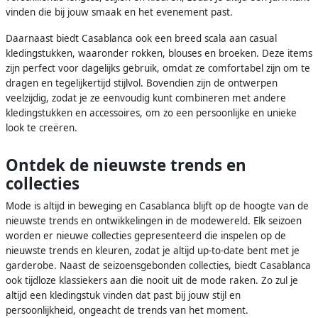
vinden die bij jouw smaak en het evenement past.
Daarnaast biedt Casablanca ook een breed scala aan casual
kledingstukken, waaronder rokken, blouses en broeken. Deze items
zijn perfect voor dagelijks gebruik, omdat ze comfortabel zijn om te
dragen en tegelijkertijd stijlvol. Bovendien zijn de ontwerpen
veelzijdig, zodat je ze eenvoudig kunt combineren met andere
kledingstukken en accessoires, om zo een persoonlijke en unieke
look te creëren.
Ontdek de nieuwste trends en
collecties
Mode is altijd in beweging en Casablanca blijft op de hoogte van de
nieuwste trends en ontwikkelingen in de modewereld. Elk seizoen
worden er nieuwe collecties gepresenteerd die inspelen op de
nieuwste trends en kleuren, zodat je altijd up-to-date bent met je
garderobe. Naast de seizoensgebonden collecties, biedt Casablanca
ook tijdloze klassiekers aan die nooit uit de mode raken. Zo zul je
altijd een kledingstuk vinden dat past bij jouw stijl en
persoonlijkheid, ongeacht de trends van het moment.