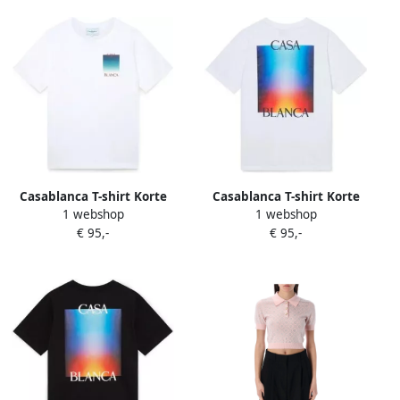
Casablanca T-shirt Korte
Casablanca T-shirt Korte
1 webshop
1 webshop
Mouw GRADIENT CASA
Mouw GRADIENT STACKED
€ 95,-
€ 95,-
LOGO WHITE
LOGO T-SHIRT WHITE