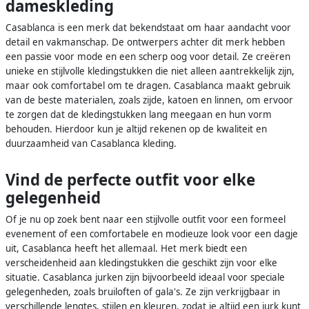
dameskleding
Casablanca is een merk dat bekendstaat om haar aandacht voor
detail en vakmanschap. De ontwerpers achter dit merk hebben
een passie voor mode en een scherp oog voor detail. Ze creëren
unieke en stijlvolle kledingstukken die niet alleen aantrekkelijk zijn,
maar ook comfortabel om te dragen. Casablanca maakt gebruik
van de beste materialen, zoals zijde, katoen en linnen, om ervoor
te zorgen dat de kledingstukken lang meegaan en hun vorm
behouden. Hierdoor kun je altijd rekenen op de kwaliteit en
duurzaamheid van Casablanca kleding.
Vind de perfecte outfit voor elke
gelegenheid
Of je nu op zoek bent naar een stijlvolle outfit voor een formeel
evenement of een comfortabele en modieuze look voor een dagje
uit, Casablanca heeft het allemaal. Het merk biedt een
verscheidenheid aan kledingstukken die geschikt zijn voor elke
situatie. Casablanca jurken zijn bijvoorbeeld ideaal voor speciale
gelegenheden, zoals bruiloften of gala's. Ze zijn verkrijgbaar in
verschillende lengtes, stijlen en kleuren, zodat je altijd een jurk kunt