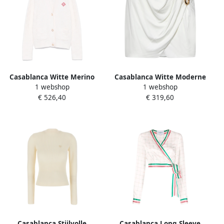
Casablanca Witte Merino
Casablanca Witte Moderne
1 webshop
1 webshop
Cardigan met knoopsluiting
Hanglamp White Dames
€ 526,40
€ 319,60
White Dames
Casablanca Stijlvolle
Casablanca Long Sleeve