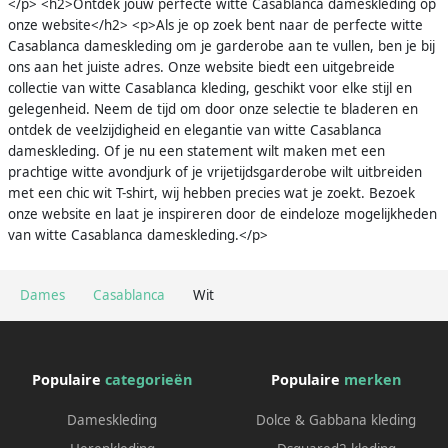
</p> <h2>Ontdek jouw perfecte witte Casablanca dameskleding op
onze website</h2> <p>Als je op zoek bent naar de perfecte witte
Casablanca dameskleding om je garderobe aan te vullen, ben je bij
ons aan het juiste adres. Onze website biedt een uitgebreide
collectie van witte Casablanca kleding, geschikt voor elke stijl en
gelegenheid. Neem de tijd om door onze selectie te bladeren en
ontdek de veelzijdigheid en elegantie van witte Casablanca
dameskleding. Of je nu een statement wilt maken met een
prachtige witte avondjurk of je vrijetijdsgarderobe wilt uitbreiden
met een chic wit T-shirt, wij hebben precies wat je zoekt. Bezoek
onze website en laat je inspireren door de eindeloze mogelijkheden
van witte Casablanca dameskleding.</p>
Dames
Casablanca
Wit
Populaire
categorieën
Populaire
merken
Dameskleding
Dolce & Gabbana kleding