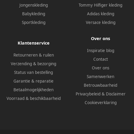
Jongenskleding
Tommy Hilfiger kleding
Babykleding
Adidas kleding
Sportkleding
Versace kleding
Over ons
Klantenservice
Inspiratie blog
Retourneren & ruilen
Contact
Verzending & bezorging
Over ons
Status van bestelling
Samenwerken
Garantie & reparatie
Betrouwbaarheid
Betaalmogelijkheden
Privacybeleid
&
Disclaimer
Voorraad & beschikbaarheid
Cookieverklaring