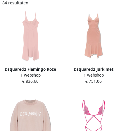
84 resultaten:
Dsquared2 Flamingo Roze
Dsquared2 Jurk met
1 webshop
1 webshop
Jurk met Wijd Uitlopende
bandjes Pink Dames
€ 836,60
€ 751,06
Zoom Pink Dames