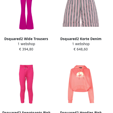
Dsquared2 Wide Trousers
Dsquared2 Korte Denim
1 webshop
1 webshop
Pink Dames
Jeans voor Vrouwen Pink
€ 394,80
€ 648,60
Dames
Dsquared2 Sweatpants Pink
Dsquared2 Hoodies Pink