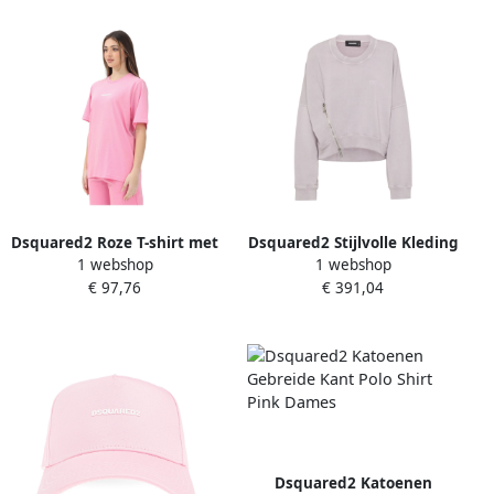
Dsquared2 Roze T-shirt met
Dsquared2 Stijlvolle Kleding
1 webshop
1 webshop
Korte Mouwen en Logo
en Accessoires Pink Dames
€ 97,76
€ 391,04
Print Pink Dames
Dsquared2 Katoenen