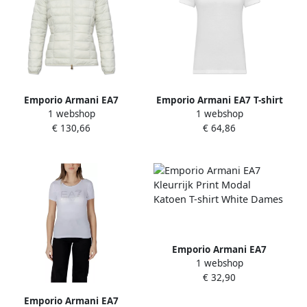
Emporio Armani EA7
Emporio Armani EA7 T-shirt
1 webshop
1 webshop
Gewatteerde jas uit de
uit de collectie White
€ 130,66
€ 64,86
collectie White Dames
Dames
Emporio Armani EA7
1 webshop
Kleurrijk Print Modal
€ 32,90
Katoen T-shirt White Dames
Emporio Armani EA7