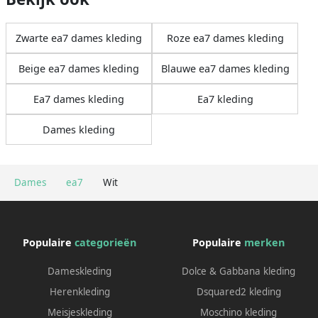
Zwarte ea7 dames kleding
Roze ea7 dames kleding
Beige ea7 dames kleding
Blauwe ea7 dames kleding
Ea7 dames kleding
Ea7 kleding
Dames kleding
Dames
ea7
Wit
Populaire
categorieën
Populaire
merken
Dameskleding
Dolce & Gabbana kleding
Herenkleding
Dsquared2 kleding
Meisjeskleding
Moschino kleding