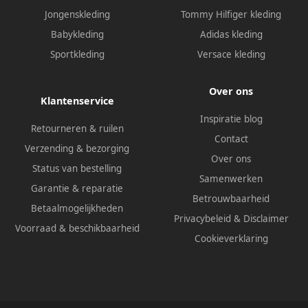
Jongenskleding
Tommy Hilfiger kleding
Babykleding
Adidas kleding
Sportkleding
Versace kleding
Over ons
Klantenservice
Inspiratie blog
Retourneren & ruilen
Contact
Verzending & bezorging
Over ons
Status van bestelling
Samenwerken
Garantie & reparatie
Betrouwbaarheid
Betaalmogelijkheden
Privacybeleid
&
Disclaimer
Voorraad & beschikbaarheid
Cookieverklaring