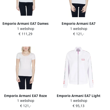
Emporio Armani EA7 Dames
Emporio Armani EA7
1 webshop
1 webshop
T-shirt Lente Zomer
Katoenmix Stretch T-shirt
€ 111,29
€ 121,-
Collectie Katoenmix White
Damescollectie White
Dames
Dames
Emporio Armani EA7 Roze
Emporio Armani EA7 Light
1 webshop
1 webshop
Katoenen T-shirt Lente
Jackets White Dames
€ 121,-
€ 95,13
Zomer Collectie White