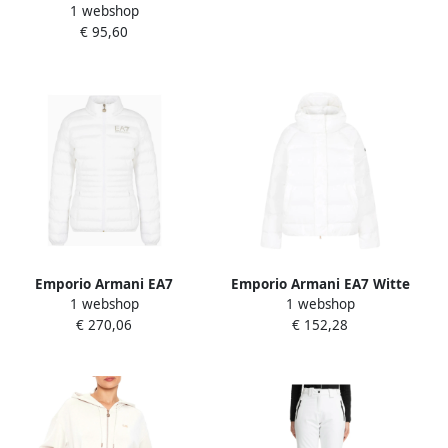
1 webshop
Katoenen T-shirt met korte
€ 95,60
mouwen collectie White
Dames
Emporio Armani EA7
Emporio Armani EA7 Witte
1 webshop
1 webshop
Stijlvolle Jas voor Mannen
Oversized Bomberjack met
€ 270,06
€ 152,28
White Dames
Logo Lettering White
Dames