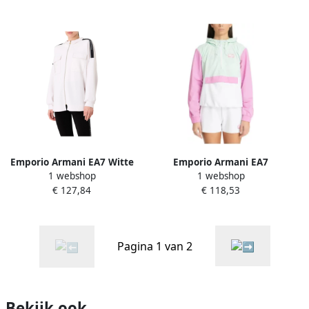
Dames
Emporio Armani EA7 Witte
Emporio Armani EA7
1 webshop
1 webshop
Logo Serie Hoodie White
Multicolor Licht Jack met
€ 127,84
€ 118,53
Dames
Logo Details Multicolor
Dames
Pagina 1 van 2
Bekijk ook