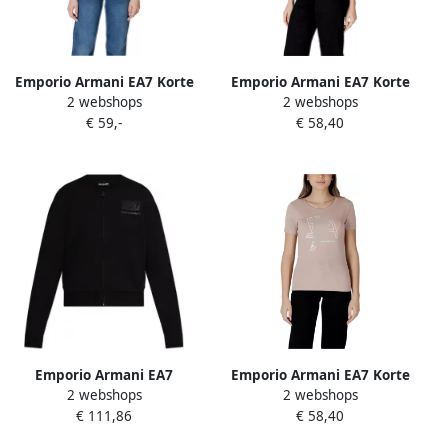
Emporio Armani EA7 Korte
Emporio Armani EA7 Korte
2 webshops
2 webshops
mouwen katoenen T-shirt
Mouw T-shirt Lente Zomer
€ 59,-
€ 58,40
collectie White Dames
Collectie Black Dames
Emporio Armani EA7
Emporio Armani EA7 Korte
2 webshops
2 webshops
Windjack TRAIN LOGO
Mouw T-shirt Lente Zomer
€ 111,86
€ 58,40
SERIES T-TOP FZ CRYSTAL
Collectie Pink Dames
7W000178