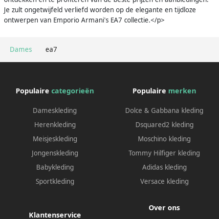
Je zult ongetwijfeld verliefd worden op de elegante en tijdloze
ontwerpen van Emporio Armani's EA7 collectie.</p>
Dames
ea7
Populaire
categorieën
Populaire
merken
Dameskleding
Dolce & Gabbana kleding
Herenkleding
Dsquared2 kleding
Meisjeskleding
Moschino kleding
Jongenskleding
Tommy Hilfiger kleding
Babykleding
Adidas kleding
Sportkleding
Versace kleding
Over ons
Klantenservice