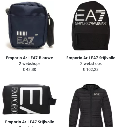
Emporio Ar i EA7 Blauwe
Emporio Ar i EA7 Stijlvolle
2 webshops
2 webshops
Kleine Core Pouch Tas met
Ritssluiting Multipocket
€ 42,30
€ 102,23
Verstelbare Band Blauw
Rugzak Black
Emporio Ar i EA7 Stijlvolle