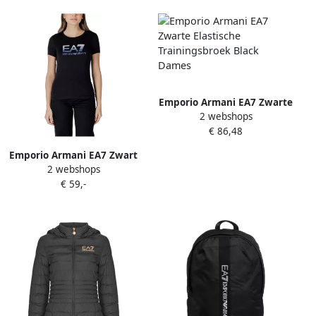
Emporio Armani EA7 Zwarte
2 webshops
Elastische Trainingsbroek
€ 86,48
Black Dames
Emporio Armani EA7 Zwart
2 webshops
Bedrukt Kort T-shirt met
€ 59,-
Korte Mouwen Black Dames