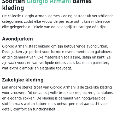
Soorten
Giorgio Armani
dames
kleding
De collectie Giorgio Armani dames kleding bestaat uit verschillende
categorieën, zodat elke vrouw de perfecte outfit kan vinden voor
elke gelegenheid. Enkele van de belangrijkste categorieën zijn:
Avondjurken
Giorgio Armani staat bekend om zijn betoverende avondjurken.
Deze jurken zijn perfect voor formele evenementen en galadiners
en zijn gemaakt van luxe materialen zoals zijde, satijn en kant. Ze
zijn vaak voorzien van verfijnde details zoals kralen en pailletten,
wat extra glamour en elegantie toevoegt.
Zakelijke kleding
Een andere sterke troef van Giorgio Armani is de zakelijke kleding
voor vrouwen. Dit omvat stijlvolle broekpakken, blazers, pantalons
en elegante rokken. De kleding is gemaakt van hoogwaardige
stoffen zoals wol en katoen en is ontworpen met aandacht voor
detail, comfort en functionaliteit.