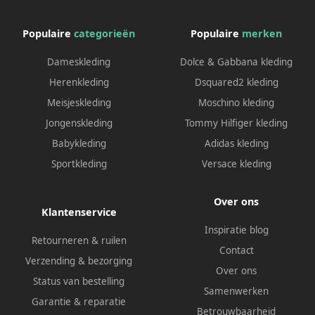
Populaire
categorieën
Populaire
merken
Dameskleding
Dolce & Gabbana kleding
Herenkleding
Dsquared2 kleding
Meisjeskleding
Moschino kleding
Jongenskleding
Tommy Hilfiger kleding
Babykleding
Adidas kleding
Sportkleding
Versace kleding
Over ons
Klantenservice
Inspiratie blog
Retourneren & ruilen
Contact
Verzending & bezorging
Over ons
Status van bestelling
Samenwerken
Garantie & reparatie
Betrouwbaarheid