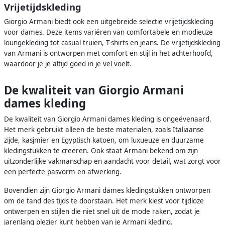
Vrijetijdskleding
Giorgio Armani biedt ook een uitgebreide selectie vrijetijdskleding
voor dames. Deze items variëren van comfortabele en modieuze
loungekleding tot casual truien, T-shirts en jeans. De vrijetijdskleding
van Armani is ontworpen met comfort en stijl in het achterhoofd,
waardoor je je altijd goed in je vel voelt.
De kwaliteit van Giorgio Armani
dames kleding
De kwaliteit van Giorgio Armani dames kleding is ongeëvenaard.
Het merk gebruikt alleen de beste materialen, zoals Italiaanse
zijde, kasjmier en Egyptisch katoen, om luxueuze en duurzame
kledingstukken te creëren. Ook staat Armani bekend om zijn
uitzonderlijke vakmanschap en aandacht voor detail, wat zorgt voor
een perfecte pasvorm en afwerking.
Bovendien zijn Giorgio Armani dames kledingstukken ontworpen
om de tand des tijds te doorstaan. Het merk kiest voor tijdloze
ontwerpen en stijlen die niet snel uit de mode raken, zodat je
jarenlang plezier kunt hebben van je Armani kleding.