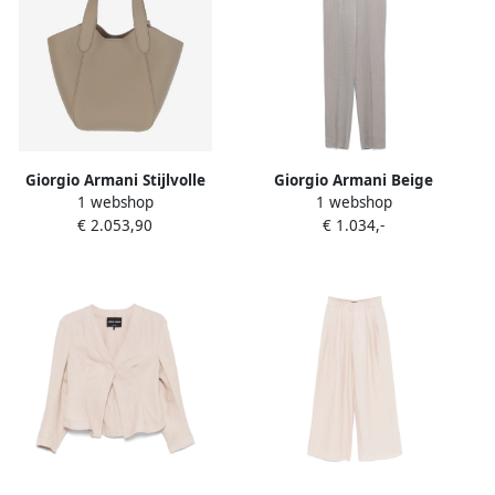
Giorgio Armani Stijlvolle
Giorgio Armani Beige
1 webshop
1 webshop
Handtassen voor Modieuze
Stijlvolle Broek Beige Dames
€ 2.053,90
€ 1.034,-
Vrouwen Beige Dames