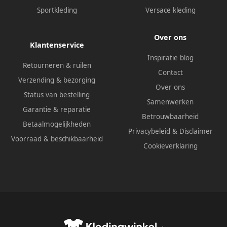
Sportkleding
Versace kleding
Over ons
Klantenservice
Inspiratie blog
Retourneren & ruilen
Contact
Verzending & bezorging
Over ons
Status van bestelling
Samenwerken
Garantie & reparatie
Betrouwbaarheid
Betaalmogelijkheden
Privacybeleid
&
Disclaimer
Voorraad & beschikbaarheid
Cookieverklaring