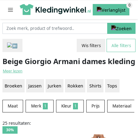
Wis filters
Alle filters
Beige Giorgio Armani dames kleding
Meer lezen
Broeken
Jassen
Jurken
Rokken
Shirts
Tops
Maat
Merk
1
Kleur
1
Prijs
Materiaal
25 resultaten:
30%