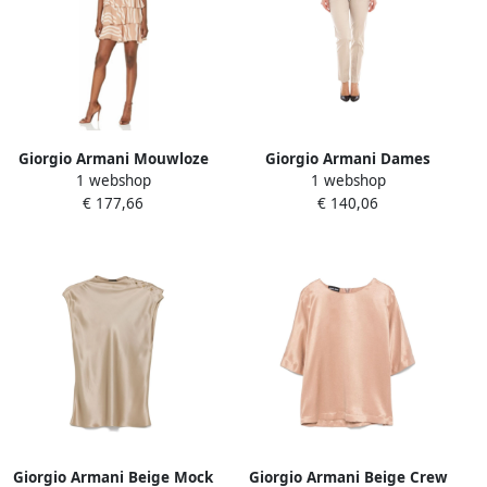
Giorgio Armani Mouwloze
Giorgio Armani Dames
1 webshop
1 webshop
Mini Jurk met Golfpatroon
Katoenen Lange Broeken &
€ 177,66
€ 140,06
Beige Dames
Shorts Beige Dames
Giorgio Armani Beige Mock
Giorgio Armani Beige Crew