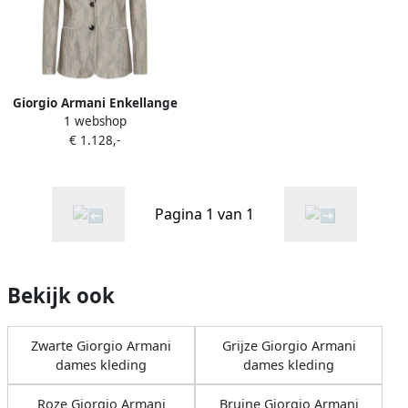
Giorgio Armani Enkellange
1 webshop
blazer met verticale
€ 1.128,-
strepen Beige Dames
Pagina 1 van 1
Bekijk ook
Zwarte Giorgio Armani
Grijze Giorgio Armani
dames kleding
dames kleding
Roze Giorgio Armani
Bruine Giorgio Armani