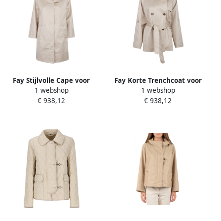
Fay Stijlvolle Cape voor
Fay Korte Trenchcoat voor
1 webshop
1 webshop
Vrouwen Beige Dames
Stedelijke Stijl Beige Dames
€ 938,12
€ 938,12