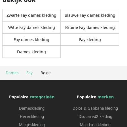
Zwarte Fay dames kleding
Blauwe Fay dames kleding
Witte Fay dames kleding
Bruine Fay dames kleding
Fay dames kleding
Fay kleding
Dames kleding
Dames
Fay
Beige
Populaire
categorieën
Populaire
merken
Dameskleding
Dolce & Gabbana kleding
Herenkleding
Dsquared2 kleding
Meisjeskleding
Moschino kleding