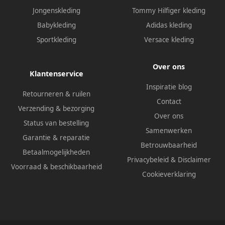
Jongenskleding
Tommy Hilfiger kleding
Babykleding
Adidas kleding
Sportkleding
Versace kleding
Over ons
Klantenservice
Inspiratie blog
Retourneren & ruilen
Contact
Verzending & bezorging
Over ons
Status van bestelling
Samenwerken
Garantie & reparatie
Betrouwbaarheid
Betaalmogelijkheden
Privacybeleid
&
Disclaimer
Voorraad & beschikbaarheid
Cookieverklaring