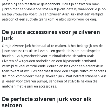
passen bij een feestelijke gelegenheid. Ook zijn er zilveren maxi-
jurken met een vloeiende stof en stijlvolle details, waardoor je je op
en top vrouwelijk voelt. In een zilveren A-lijn jurk met een verfijnd
patroon of een subtiele glans kom je altijd stijlvol voor de dag.
De juiste accessoires voor je zilveren
jurk
Om je zilveren jurk helemaal af te maken, is het belangrijk om de
juiste accessoires uit te kiezen. Een goede tip is om het simpel te
houden. Ga bijvoorbeeld voor minimalistische sieraden zoals
zilveren of witgouden oorbellen en een bijpassende armband.
Vermijd te veel verschillende kleuren en kies voor één accentkleur,
zoals zwart of wit. Kies daarnaast voor een chique clutch of handtas
die mooi combineert met je zilveren jurk. Wat betreft schoenen kun
je kiezen voor zilveren pumps, sandalen of stijlvolle hakken die
matchen met je jurk en accessoires.
De perfecte zilveren jurk voor elk
seizoen