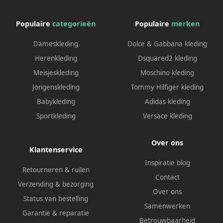
Populaire
categorieën
Populaire
merken
Dameskleding
Dolce & Gabbana kleding
Herenkleding
Dsquared2 kleding
Meisjeskleding
Moschino kleding
Jongenskleding
Tommy Hilfiger kleding
Babykleding
Adidas kleding
Sportkleding
Versace kleding
Over ons
Klantenservice
Inspiratie blog
Retourneren & ruilen
Contact
Verzending & bezorging
Over ons
Status van bestelling
Samenwerken
Garantie & reparatie
Betrouwbaarheid