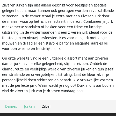
Zilveren jurken zijn niet alleen geschikt voor feestjes en speciale
gelegenheden, maar kunnen ook gedragen worden in verschillende
seizoenen. In de zomer straal je extra met een zilveren jurk door
de manier waarop het licht reflecteert in de zon. Combineer je jurk
met zomerse sandalen of hakken voor een frisse en luchtige
uitstraling. In de wintermaanden is een zilveren jurk ideaal voor de
feestdagen en nieuwjaarsfeesten. Kies voor een jurk met lange
mouwen en draag er een stijlvolle panty en elegante laarsjes bij
voor een warme en feestelijke look.
Op onze website vind je een uitgebreid assortiment aan zilveren
dames jurken voor elke gelegenheid, stijl en seizoen. Ontdek de
glamoureuze en veelzijdige wereld van zilveren jurken en gun jezelf
een stralende en onvergetelijke uitstraling. Laat de kleur zilver je
persoonlijkheid doen schitteren en benadruk je vrouwelijke vormen
met de perfecte jurk. Waar wacht je nog op? Duik in ons aanbod en
vind de zilveren jurk van je dromen vandaag nog!
Dames
Jurken
Zilver