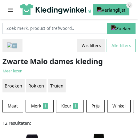
Wis filters
Alle filters
Zwarte Malo dames kleding
Meer lezen
Broeken
Rokken
Truien
Maat
Merk
1
Kleur
1
Prijs
Winkel
12 resultaten: