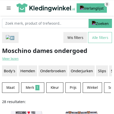
Wis filters
Alle filters
Moschino dames ondergoed
Meer lezen
Body's
Hemden
Onderbroeken
Onderjurken
Slips
S
Maat
Merk
1
Kleur
Prijs
Winkel
Sor
28 resultaten: