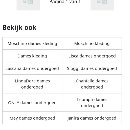
Pagina 1 van 1
Bekijk ook
Moschino dames kleding
Moschino kleding
Dames kleding
Lisca dames ondergoed
Lascana dames ondergoed
Sloggi dames ondergoed
LingaDore dames
Chantelle dames
ondergoed
ondergoed
Triumph dames
ONLY dames ondergoed
ondergoed
Mey dames ondergoed
Janira dames ondergoed