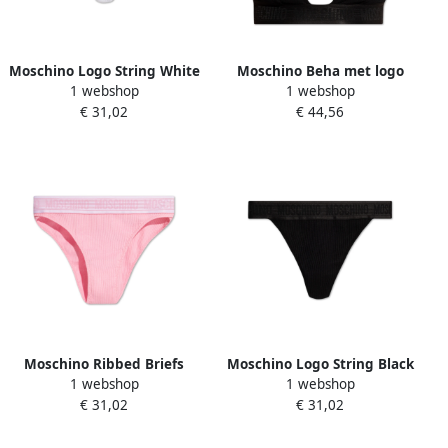
Moschino Logo String White
Moschino Beha met logo
1 webshop
1 webshop
Dames
Black Dames
€ 31,02
€ 44,56
Moschino Ribbed Briefs
Moschino Logo String Black
1 webshop
1 webshop
Pink Dames
Dames
€ 31,02
€ 31,02