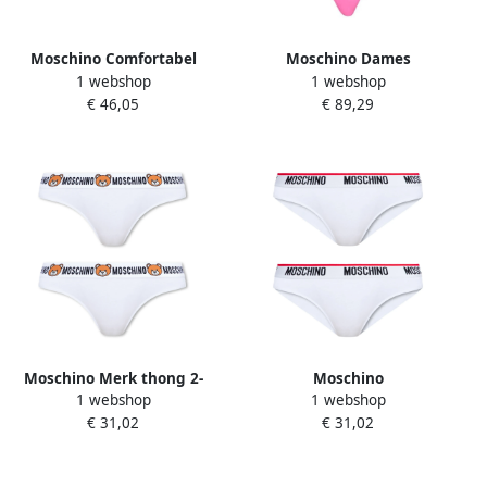
Moschino Comfortabel
Moschino Dames
1 webshop
1 webshop
Ondergoed Black Dames
Ondergoed Kostuum
€ 46,05
€ 89,29
Speelgoed Pink Dames
Moschino Merk thong 2-
Moschino
1 webshop
1 webshop
pack White Dames
Merkonderbroeken 2-pack
€ 31,02
€ 31,02
White Dames