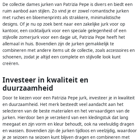
De collectie dames jurken van Patrizia Pepe is divers en biedt een
ruim aanbod aan stijlen. Zo vind je er zowel romantische jurken
met ruches en bloemenprints als strakkere, minimalistische
designs. Of je nu op zoek bent naar een zakelijke jurk voor op
kantoor, een cocktailjurk voor een speciale gelegenheid of een
stijlvolle zomerjurk voor een dagje uit, Patrizia Pepe heeft het
allemaal in huis. Bovendien zijn de jurken gemakkelijk te
combineren met andere items uit de collectie, zoals accessoires en
schoenen, zodat je altijd een complete en stijlvolle look kunt
creëren.
Investeer in kwaliteit en
duurzaamheid
Door te kiezen voor een Patrizia Pepe jurk, investeer je in kwaliteit
en duurzaamheid. Het merk besteedt veel aandacht aan het
selecteren van de beste materialen en het vervaardigen van de
jurken. Hierdoor ben je verzekerd van een kledingstuk dat lang
meegaat en zijn vorm en kleur behoudt, ook na veelvuldig dragen
en wassen. Bovendien zijn de jurken tijdloos en veelzijdig, waardoor
je ze seizoen na seizoen kunt blijven dragen en combineren met