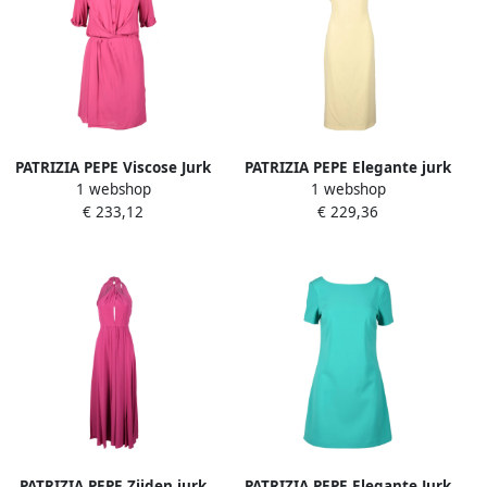
PATRIZIA PEPE Viscose Jurk
PATRIZIA PEPE Elegante jurk
1 webshop
1 webshop
voor Dames Pink Dames
voor vrouwen Yellow Dames
€ 233,12
€ 229,36
PATRIZIA PEPE Zijden jurk
PATRIZIA PEPE Elegante Jurk