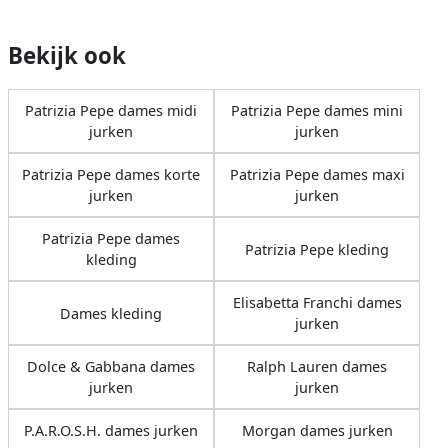
Bekijk ook
Patrizia Pepe dames midi
Patrizia Pepe dames mini
jurken
jurken
Patrizia Pepe dames korte
Patrizia Pepe dames maxi
jurken
jurken
Patrizia Pepe dames
Patrizia Pepe kleding
kleding
Elisabetta Franchi dames
Dames kleding
jurken
Dolce & Gabbana dames
Ralph Lauren dames
jurken
jurken
P.A.R.O.S.H. dames jurken
Morgan dames jurken