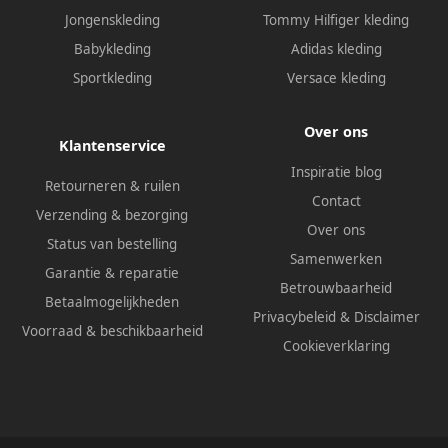
Jongenskleding
Tommy Hilfiger kleding
Babykleding
Adidas kleding
Sportkleding
Versace kleding
Over ons
Klantenservice
Inspiratie blog
Retourneren & ruilen
Contact
Verzending & bezorging
Over ons
Status van bestelling
Samenwerken
Garantie & reparatie
Betrouwbaarheid
Betaalmogelijkheden
Privacybeleid
&
Disclaimer
Voorraad & beschikbaarheid
Cookieverklaring