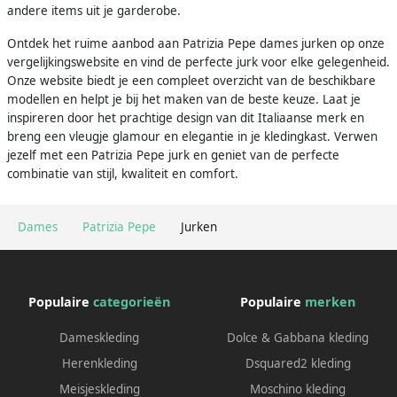
andere items uit je garderobe.
Ontdek het ruime aanbod aan Patrizia Pepe dames jurken op onze
vergelijkingswebsite en vind de perfecte jurk voor elke gelegenheid.
Onze website biedt je een compleet overzicht van de beschikbare
modellen en helpt je bij het maken van de beste keuze. Laat je
inspireren door het prachtige design van dit Italiaanse merk en
breng een vleugje glamour en elegantie in je kledingkast. Verwen
jezelf met een Patrizia Pepe jurk en geniet van de perfecte
combinatie van stijl, kwaliteit en comfort.
Dames
Patrizia Pepe
Jurken
Populaire
categorieën
Populaire
merken
Dameskleding
Dolce & Gabbana kleding
Herenkleding
Dsquared2 kleding
Meisjeskleding
Moschino kleding