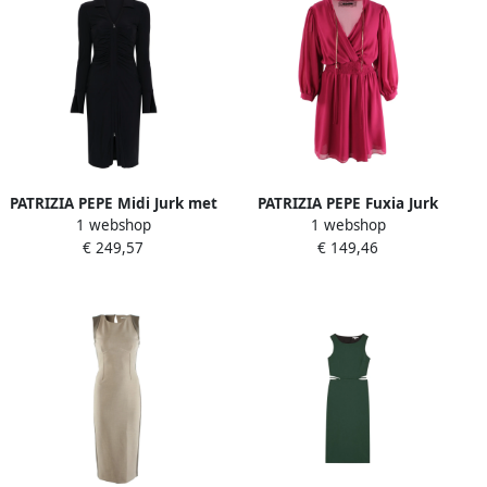
PATRIZIA PEPE Midi Jurk met
PATRIZIA PEPE Fuxia Jurk
1 webshop
1 webshop
Rits Detail Black Dames
voor Vrouwen Pink Dames
€ 249,57
€ 149,46