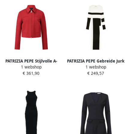
PATRIZIA PEPE Stijlvolle A-
PATRIZIA PEPE Gebreide Jurk
1 webshop
1 webshop
Lijn Jurk Red Dames
met Split White Dames
€ 361,90
€ 249,57