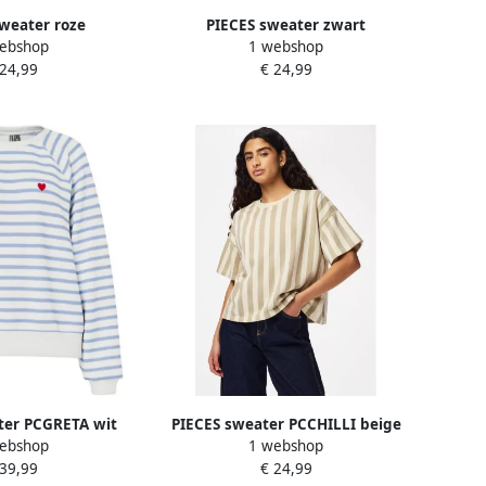
weater roze
PIECES sweater zwart
ebshop
1 webshop
 24,99
€ 24,99
ter PCGRETA wit
PIECES sweater PCCHILLI beige
ebshop
1 webshop
htblauw
ecru
 39,99
€ 24,99