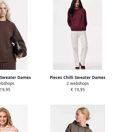
i Sweater Dames
Pieces Chilli Sweater Dames
ebshops
2 webshops
 19,95
€ 19,95