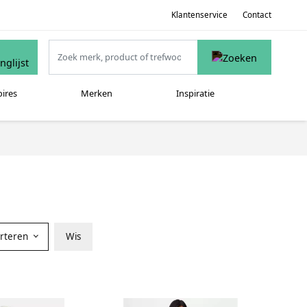
Klantenservice
Contact
oires
Merken
Inspiratie
orteren
Wis