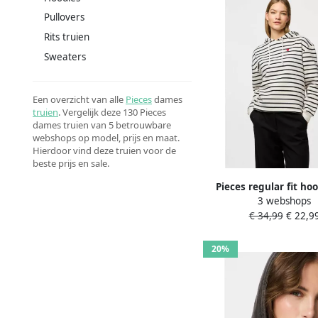
Pullovers
Rits truien
Sweaters
Een overzicht van alle
Pieces
dames
truien
. Vergelijk deze 130 Pieces
dames truien van 5 betrouwbare
webshops op model, prijs en maat.
Hierdoor vind deze truien voor de
beste prijs en sale.
Pieces regular fit ho
3 webshops
katoenmix model 'C
€ 34,99
€ 22,9
20%