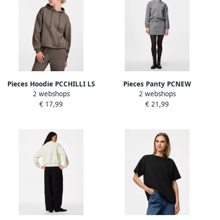
Pieces Hoodie PCCHILLI LS
Pieces Panty PCNEW
2 webshops
2 webshops
HOODIE NOOS BC
NIKOLINE 20 DEN 4 PACK
€ 17,99
€ 21,99
TIGHTS NOOS (set 4 stuks)