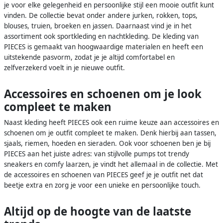
je voor elke gelegenheid en persoonlijke stijl een mooie outfit kunt
vinden. De collectie bevat onder andere jurken, rokken, tops,
blouses, truien, broeken en jassen. Daarnaast vind je in het
assortiment ook sportkleding en nachtkleding. De kleding van
PIECES is gemaakt van hoogwaardige materialen en heeft een
uitstekende pasvorm, zodat je je altijd comfortabel en
zelfverzekerd voelt in je nieuwe outfit.
Accessoires en schoenen om je look
compleet te maken
Naast kleding heeft PIECES ook een ruime keuze aan accessoires en
schoenen om je outfit compleet te maken. Denk hierbij aan tassen,
sjaals, riemen, hoeden en sieraden. Ook voor schoenen ben je bij
PIECES aan het juiste adres: van stijlvolle pumps tot trendy
sneakers en comfy laarzen, je vindt het allemaal in de collectie. Met
de accessoires en schoenen van PIECES geef je je outfit net dat
beetje extra en zorg je voor een unieke en persoonlijke touch.
Altijd op de hoogte van de laatste