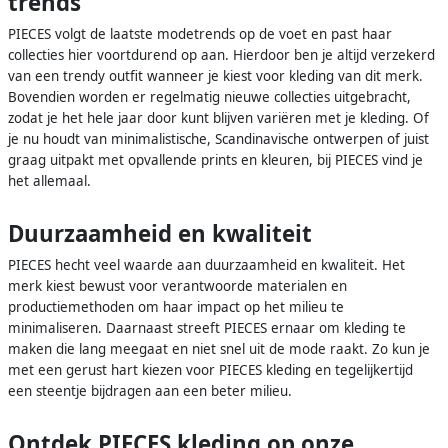
trends
PIECES volgt de laatste modetrends op de voet en past haar
collecties hier voortdurend op aan. Hierdoor ben je altijd verzekerd
van een trendy outfit wanneer je kiest voor kleding van dit merk.
Bovendien worden er regelmatig nieuwe collecties uitgebracht,
zodat je het hele jaar door kunt blijven variëren met je kleding. Of
je nu houdt van minimalistische, Scandinavische ontwerpen of juist
graag uitpakt met opvallende prints en kleuren, bij PIECES vind je
het allemaal.
Duurzaamheid en kwaliteit
PIECES hecht veel waarde aan duurzaamheid en kwaliteit. Het
merk kiest bewust voor verantwoorde materialen en
productiemethoden om haar impact op het milieu te
minimaliseren. Daarnaast streeft PIECES ernaar om kleding te
maken die lang meegaat en niet snel uit de mode raakt. Zo kun je
met een gerust hart kiezen voor PIECES kleding en tegelijkertijd
een steentje bijdragen aan een beter milieu.
Ontdek PIECES kleding op onze