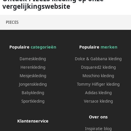
vergelijkingswebsite
PIECES
Populaire
categorieën
Populaire
merken
Dameskleding
Dolce & Gabbana kleding
Herenkleding
Dsquared2 kleding
Meisjeskleding
Moschino kleding
Jongenskleding
Tommy Hilfiger kleding
Babykleding
Adidas kleding
Sportkleding
Versace kleding
Over ons
Klantenservice
Inspiratie blog