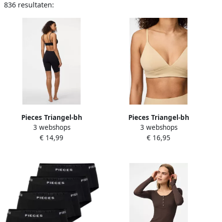
836 resultaten:
Pieces Triangel-bh
Pieces Triangel-bh
3 webshops
3 webshops
PCNAMEE TRIANGLE BRA
PCNAMEE TRIANGLE BRA
€ 14,99
€ 16,95
NOOS
NOOS