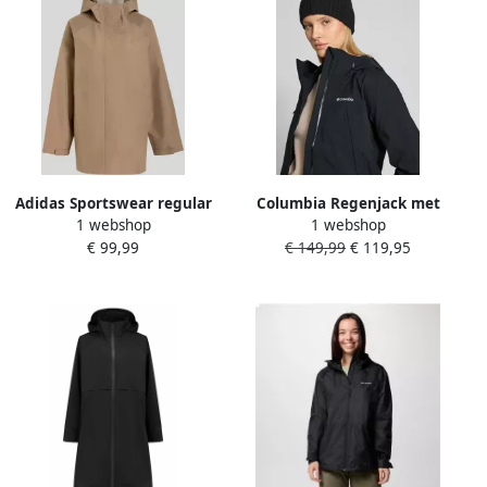
Adidas Sportswear regular
Columbia Regenjack met
1 webshop
1 webshop
fit regenjack met capuchon
Omni-Tech™ ECO-
€ 99,99
€ 149,99
€ 119,95
technologie