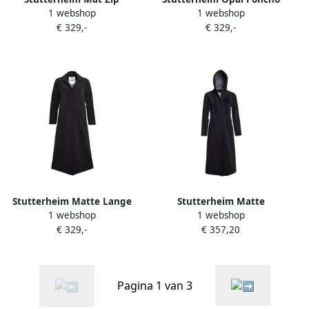
1 webshop
1 webshop
Regenjas Black Dames
Regenjas Black Dames
€ 329,-
€ 329,-
Stutterheim Matte Lange
Stutterheim Matte
1 webshop
1 webshop
Regenjas voor Vrouwen
Regenjas met V-Vormige
€ 329,-
€ 357,20
Black Dames
Voorkant Black Dames
Pagina 1 van 3