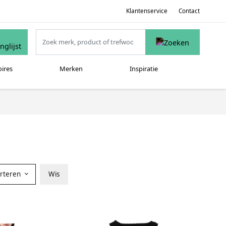
Klantenservice
Contact
oires
Merken
Inspiratie
orteren
Wis