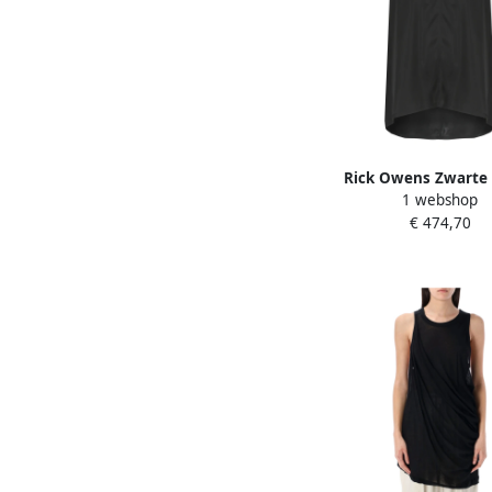
Rick Owens Zwarte 
1 webshop
mouwloze top Black
€ 474,70