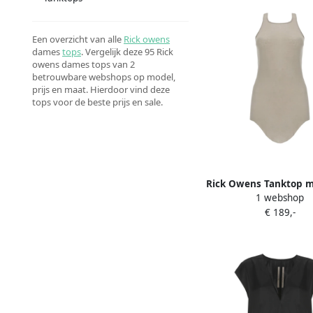
Een overzicht van alle
Rick owens
dames
tops
. Vergelijk deze 95 Rick
owens dames tops van 2
betrouwbare webshops op model,
prijs en maat. Hierdoor vind deze
tops voor de beste prijs en sale.
Rick Owens Tanktop m
1 webshop
ronde hals Bei
€ 189,-