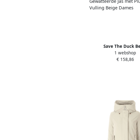
Save The Duck B
1 webshop
Gewatteerde Jas met 
€ 158,86
Vulling Beige D