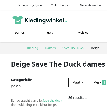
Kleding vergelijken
Veilig shoppen
Grootste aanbod...
Dames
Heren
Meisjes
Kleding
Dames
Save The Duck
Beige
Beige Save The Duck dames 
Categorieën
Maat
Merk
1
Jassen
36 resultaten:
Een overzicht van alle
Save the duck
dames kleding in de kleur beige.