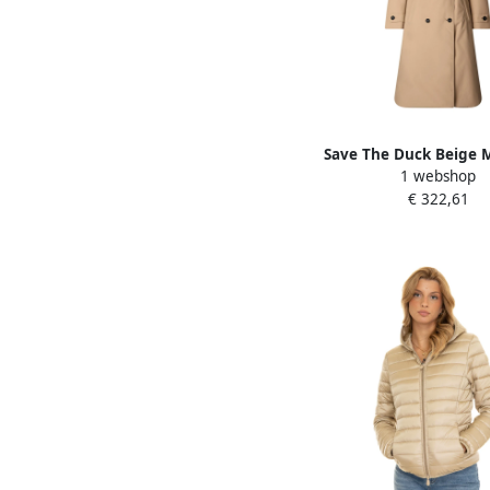
Save The Duck Beige 
1 webshop
Jassen Milano Stijl Be
€ 322,61