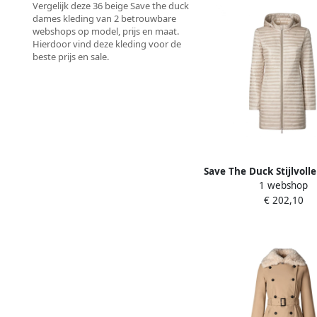
Vergelijk deze 36 beige Save the duck
dames kleding van 2 betrouwbare
webshops op model, prijs en maat.
Hierdoor vind deze kleding voor de
beste prijs en sale.
Save The Duck Stijlvolle
1 webshop
Parka Jas Beige D
€ 202,10