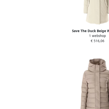
Save The Duck Beige W
1 webshop
Beige Dames
€ 516,06