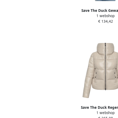
Save The Duck Gewa
1 webshop
Hooded Kort Jack met
€ 134,42
Beige Dames
Save The Duck Rege
1 webshop
Beige Isla Lichtgewicht