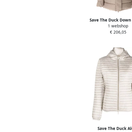
Save The Duck Down 
1 webshop
Beige Dames
€ 206,05
Save The Duck A