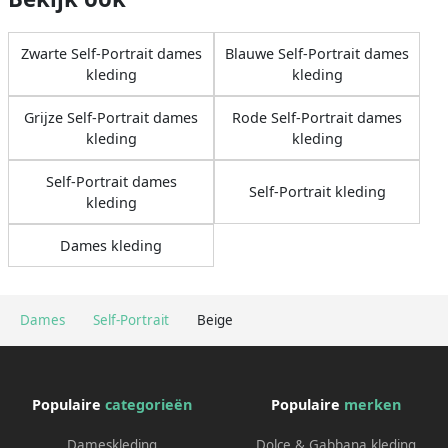
Zwarte Self-Portrait dames
Blauwe Self-Portrait dames
kleding
kleding
Grijze Self-Portrait dames
Rode Self-Portrait dames
kleding
kleding
Self-Portrait dames
Self-Portrait kleding
kleding
Dames kleding
Dames
Self-Portrait
Beige
Populaire
categorieën
Populaire
merken
Dameskleding
Dolce & Gabbana kleding