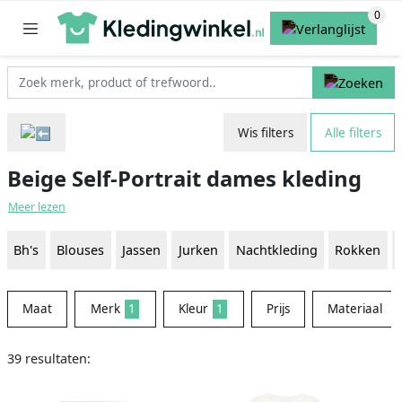
Wis filters
Alle filters
Beige Self-Portrait dames kleding
Meer lezen
Bh's
Blouses
Jassen
Jurken
Nachtkleding
Rokken
Maat
Merk
1
Kleur
1
Prijs
Materiaal
39 resultaten: