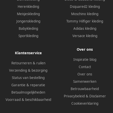
Herenkleding
Dsquared2 kleding
Meisjeskleding
Moschino kleding
Jongenskleding
Tommy Hilfiger kleding
Babykleding
Adidas kleding
Sportkleding
Versace kleding
Over ons
Klantenservice
Inspiratie blog
Retourneren & ruilen
Contact
Verzending & bezorging
Over ons
Status van bestelling
Samenwerken
Garantie & reparatie
Betrouwbaarheid
Betaalmogelijkheden
Privacybeleid
&
Disclaimer
Voorraad & beschikbaarheid
Cookieverklaring