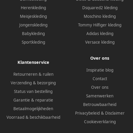
Herenkleding
Dsquared2 kleding
Meisjeskleding
Moschino kleding
Jongenskleding
Tommy Hilfiger kleding
Babykleding
Adidas kleding
Sportkleding
Versace kleding
Over ons
Klantenservice
Inspiratie blog
Retourneren & ruilen
Contact
Verzending & bezorging
Over ons
Status van bestelling
Samenwerken
Garantie & reparatie
Betrouwbaarheid
Betaalmogelijkheden
Privacybeleid
&
Disclaimer
Voorraad & beschikbaarheid
Cookieverklaring