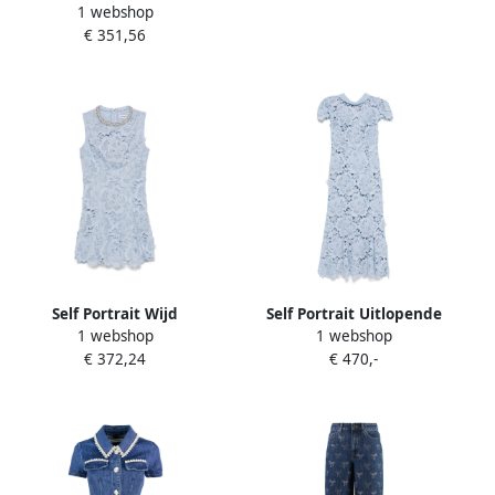
1 webshop
Jurk met Riem Blue Dames
€ 351,56
Self Portrait Wijd
Self Portrait Uitlopende
1 webshop
1 webshop
Uitlopende Zoom Kant Mini
Zoom Blauwe Jurk Blue
€ 372,24
€ 470,-
Jurk Blue Dames
Dames