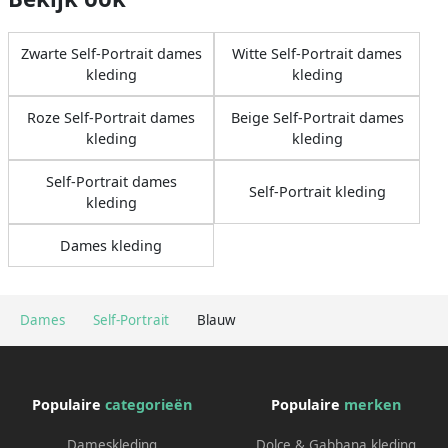
Zwarte Self-Portrait dames
Witte Self-Portrait dames
kleding
kleding
Roze Self-Portrait dames
Beige Self-Portrait dames
kleding
kleding
Self-Portrait dames
Self-Portrait kleding
kleding
Dames kleding
Dames
Self-Portrait
Blauw
Populaire
categorieën
Populaire
merken
Dameskleding
Dolce & Gabbana kleding