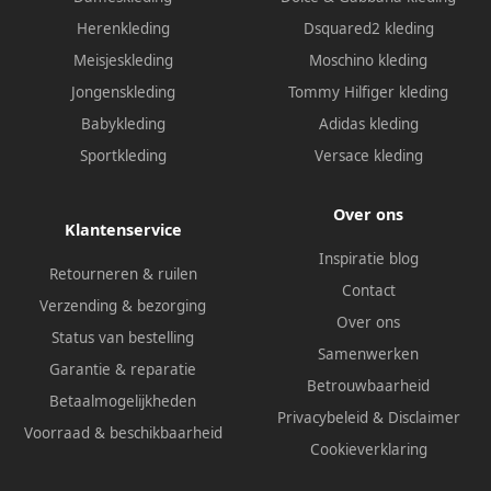
Herenkleding
Dsquared2 kleding
Meisjeskleding
Moschino kleding
Jongenskleding
Tommy Hilfiger kleding
Babykleding
Adidas kleding
Sportkleding
Versace kleding
Over ons
Klantenservice
Inspiratie blog
Retourneren & ruilen
Contact
Verzending & bezorging
Over ons
Status van bestelling
Samenwerken
Garantie & reparatie
Betrouwbaarheid
Betaalmogelijkheden
Privacybeleid
&
Disclaimer
Voorraad & beschikbaarheid
Cookieverklaring