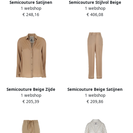
Semicouture Satijnen
Semicouture Stijlvol Beige
1 webshop
1 webshop
Blouse met Puntkraag
Fiona Blazer Beige Dames
€ 248,16
€ 406,08
Beige Dames
Semicouture Beige Zijde
Semicouture Beige Satijnen
1 webshop
1 webshop
Blend Klassieke Kraag Shirt
Afwerking Zijden Broek
€ 205,39
€ 209,86
Beige Dames
Beige Dames