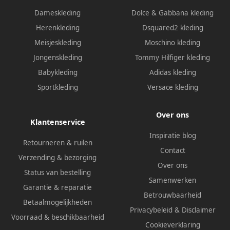
Dameskleding
Dolce & Gabbana kleding
Herenkleding
Dsquared2 kleding
Meisjeskleding
Moschino kleding
Jongenskleding
Tommy Hilfiger kleding
Babykleding
Adidas kleding
Sportkleding
Versace kleding
Over ons
Klantenservice
Inspiratie blog
Retourneren & ruilen
Contact
Verzending & bezorging
Over ons
Status van bestelling
Samenwerken
Garantie & reparatie
Betrouwbaarheid
Betaalmogelijkheden
Privacybeleid
&
Disclaimer
Voorraad & beschikbaarheid
Cookieverklaring