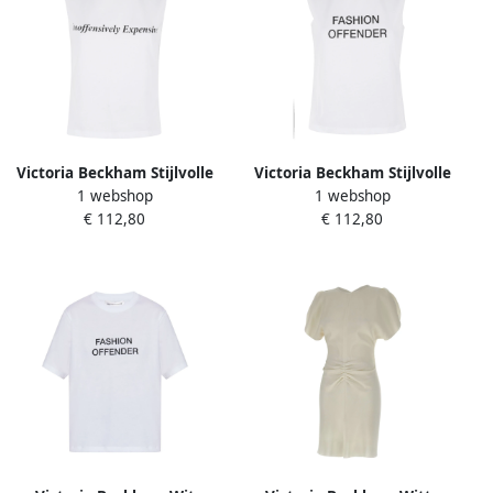
Victoria Beckham Stijlvolle
Victoria Beckham Stijlvolle
1 webshop
1 webshop
Tanktop met Slogan Print
Tanktop voor Vrouwen
€ 112,80
€ 112,80
White Dames
White Dames