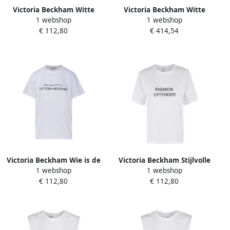
Victoria Beckham Witte
Victoria Beckham Witte
1 webshop
1 webshop
Mouwloze Top met Print
Wide Leg Cropped Jeans
€ 112,80
€ 414,54
White Dames
White Dames
Victoria Beckham Wie is de
Victoria Beckham Stijlvolle
1 webshop
1 webshop
Slogan T-Shirt White Dames
Slogan Tee White Dames
€ 112,80
€ 112,80