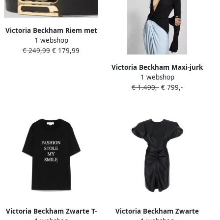
Victoria Beckham Riem met
1 webshop
labeldetail
€ 249,99
€ 179,99
Victoria Beckham Maxi-jurk
1 webshop
met plooien
€ 1.490,-
€ 799,-
Victoria Beckham Zwarte T-
Victoria Beckham Zwarte