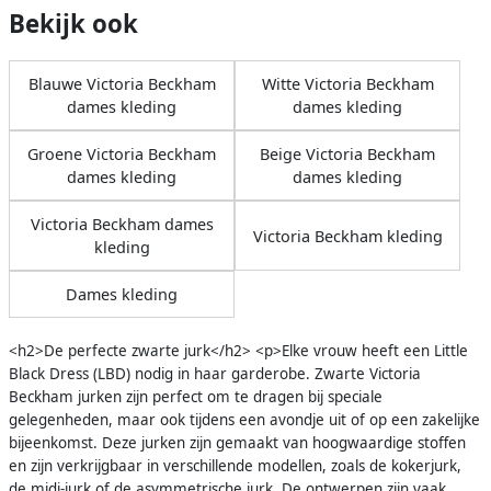
Bekijk ook
Blauwe Victoria Beckham
Witte Victoria Beckham
dames kleding
dames kleding
Groene Victoria Beckham
Beige Victoria Beckham
dames kleding
dames kleding
Victoria Beckham dames
Victoria Beckham kleding
kleding
Dames kleding
<h2>De perfecte zwarte jurk</h2> <p>Elke vrouw heeft een Little
Black Dress (LBD) nodig in haar garderobe. Zwarte Victoria
Beckham jurken zijn perfect om te dragen bij speciale
gelegenheden, maar ook tijdens een avondje uit of op een zakelijke
bijeenkomst. Deze jurken zijn gemaakt van hoogwaardige stoffen
en zijn verkrijgbaar in verschillende modellen, zoals de kokerjurk,
de midi-jurk of de asymmetrische jurk. De ontwerpen zijn vaak