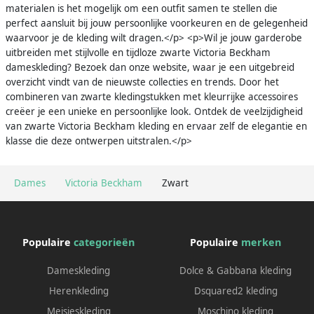
materialen is het mogelijk om een outfit samen te stellen die
perfect aansluit bij jouw persoonlijke voorkeuren en de gelegenheid
waarvoor je de kleding wilt dragen.</p> <p>Wil je jouw garderobe
uitbreiden met stijlvolle en tijdloze zwarte Victoria Beckham
dameskleding? Bezoek dan onze website, waar je een uitgebreid
overzicht vindt van de nieuwste collecties en trends. Door het
combineren van zwarte kledingstukken met kleurrijke accessoires
creëer je een unieke en persoonlijke look. Ontdek de veelzijdigheid
van zwarte Victoria Beckham kleding en ervaar zelf de elegantie en
klasse die deze ontwerpen uitstralen.</p>
Dames
Victoria Beckham
Zwart
Populaire
categorieën
Populaire
merken
Dameskleding
Dolce & Gabbana kleding
Herenkleding
Dsquared2 kleding
Meisjeskleding
Moschino kleding