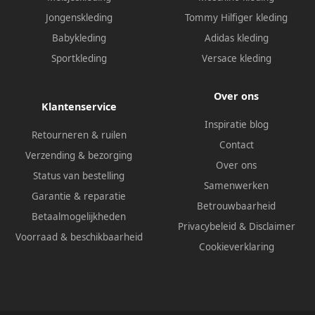
Jongenskleding
Tommy Hilfiger kleding
Babykleding
Adidas kleding
Sportkleding
Versace kleding
Over ons
Klantenservice
Inspiratie blog
Retourneren & ruilen
Contact
Verzending & bezorging
Over ons
Status van bestelling
Samenwerken
Garantie & reparatie
Betrouwbaarheid
Betaalmogelijkheden
Privacybeleid
&
Disclaimer
Voorraad & beschikbaarheid
Cookieverklaring