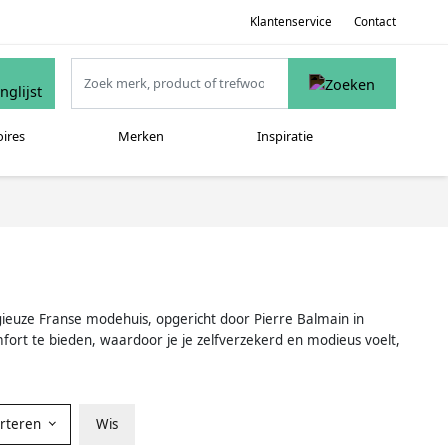
Klantenservice
Contact
oires
Merken
Inspiratie
igieuze Franse modehuis, opgericht door Pierre Balmain in
mfort te bieden, waardoor je je zelfverzekerd en modieus voelt,
orteren
Wis