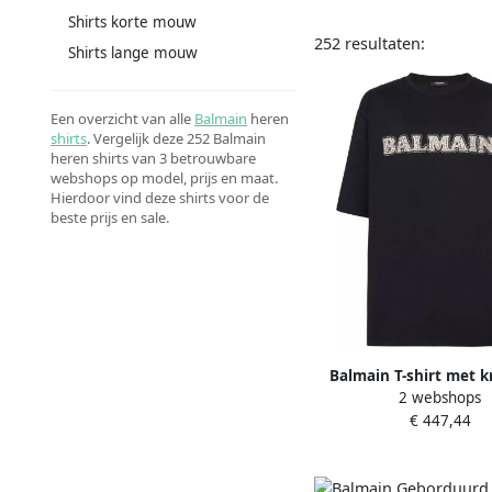
Shirts korte mouw
252 resultaten:
Shirts lange mouw
Een overzicht van alle
Balmain
heren
shirts
. Vergelijk deze 252 Balmain
heren shirts van 3 betrouwbare
webshops op model, prijs en maat.
Hierdoor vind deze shirts voor de
beste prijs en sale.
Balmain T-shirt met kr
2 webshops
applicatie Black 
€ 447,44