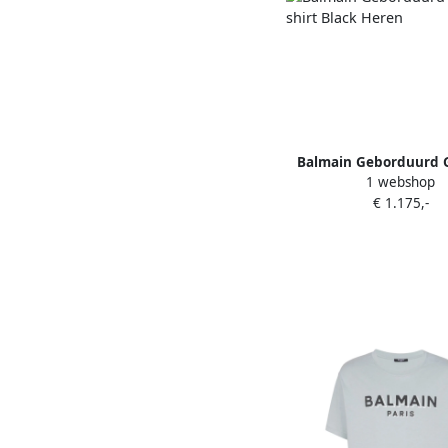
Balmain Geborduurd G
1 webshop
shirt Black Her
€ 1.175,-