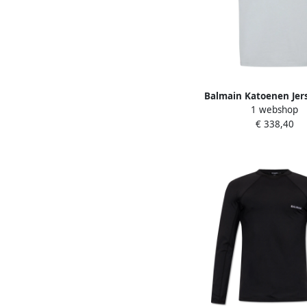
Balmain Katoenen Jer
1 webshop
Crew Neck T-shirt Gr
€ 338,40