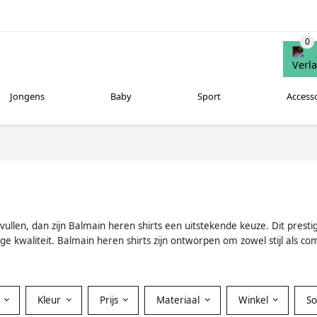
Jongens
Baby
Sport
Access
vullen, dan zijn Balmain heren shirts een uitstekende keuze. Dit prest
e kwaliteit. Balmain heren shirts zijn ontworpen om zowel stijl als co
Kleur
Prijs
Materiaal
Winkel
S