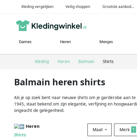
Kleding vergelijken
Veilig shoppen
Grootste aanbod...
Dames
Heren
Meisjes
Kleding
Heren
Balmain
Shirts
Balmain heren shirts
Als je op zoek bent naar nieuwe shirts om je garderobe aan te 
1945, staat bekend om zijn elegantie, verfijning en hoogwaardig
ongeacht de gelegenheid.
Heren
Maat
Merk
1
Shirts