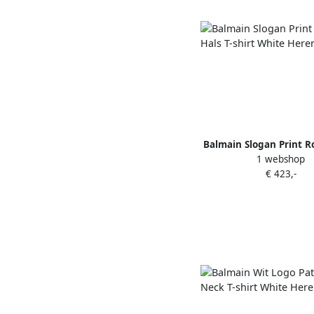
Balmain Slogan Print R
1 webshop
T-shirt White He
€ 423,-