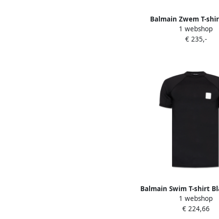
Balmain Zwem T-shir
1 webshop
Heren
€ 235,-
Balmain Swim T-shirt B
1 webshop
€ 224,66