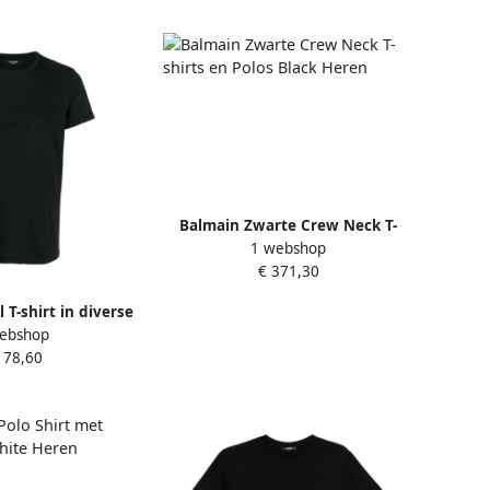
Balmain Zwarte Crew Neck T-
1 webshop
shirts en Polos Black Heren
€ 371,30
l T-shirt in diverse
ebshop
Black Heren
178,60