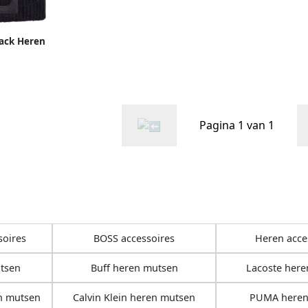
lack Heren
Pagina 1 van 1
soires
BOSS accessoires
Heren acce
tsen
Buff heren mutsen
Lacoste her
n mutsen
Calvin Klein heren mutsen
PUMA heren