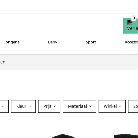
Jongens
Baby
Sport
Access
sen
Kleur
Prijs
Materiaal
Winkel
S