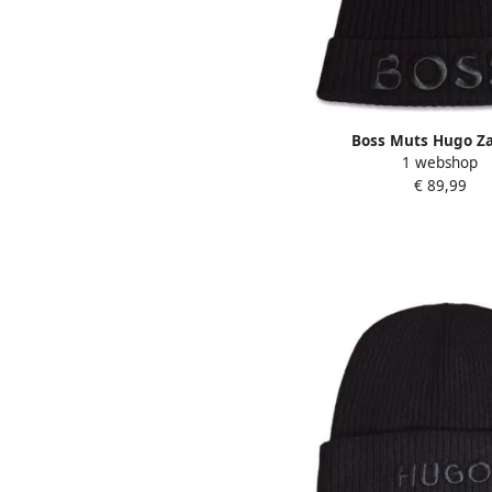
Boss Muts Hugo Z
1 webshop
€ 89,99