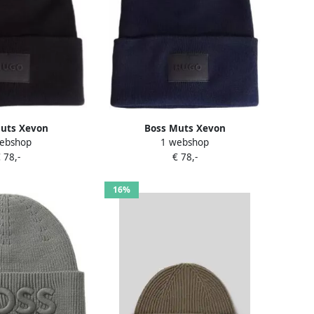
uts Xevon
Boss Muts Xevon
ebshop
1 webshop
 78,-
€ 78,-
16%