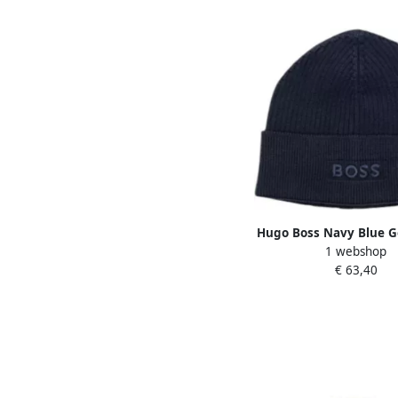
Hugo Boss Navy Blue G
1 webshop
Wol Katoen Pet Blue
€ 63,40