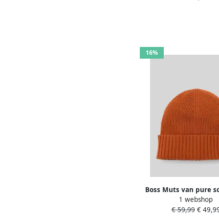
16%
Boss Muts van pure s
1 webshop
€ 59,99
€ 49,9