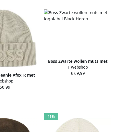
Boss Zwarte wollen muts met
1 webshop
logolabel Black Heren
€ 69,99
eanie Afox_R met
ebshop
borduurwerk
 50,99
41%