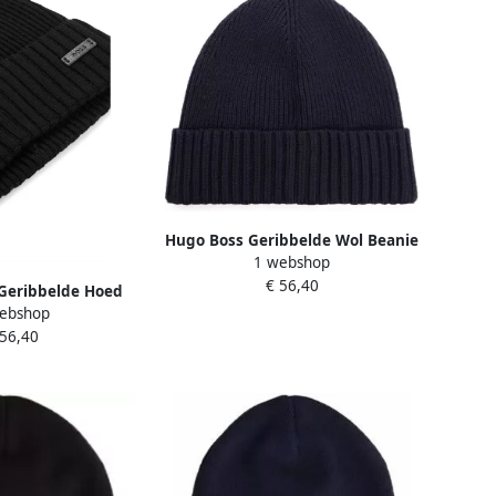
Hugo Boss Geribbelde Wol Beanie
1 webshop
Hoed Mannen Blue Heren
€ 56,40
Geribbelde Hoed
ebshop
 Logo Black Heren
 56,40