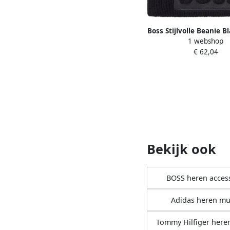
Boss Stijlvolle Beanie B
1 webshop
€ 62,04
Bekijk ook
BOSS heren acces
Adidas heren mu
Tommy Hilfiger here