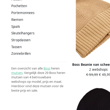
Pochetten
Portemonnees
Riemen
Sjaals
Sleutelhangers
Stropdassen
Tassen
Zonnebrillen
Boss Beanie van sche
Een overzicht van alle
Boss
heren
2 webshops
labeldetail model '
mutsen
. Vergelijk deze 29 Boss heren
€ 59,99
€ 49,9
mutsen van 4 betrouwbare
webshops op model, prijs en maat.
Hierdoor vind deze mutsen voor de
beste prijs en sale.