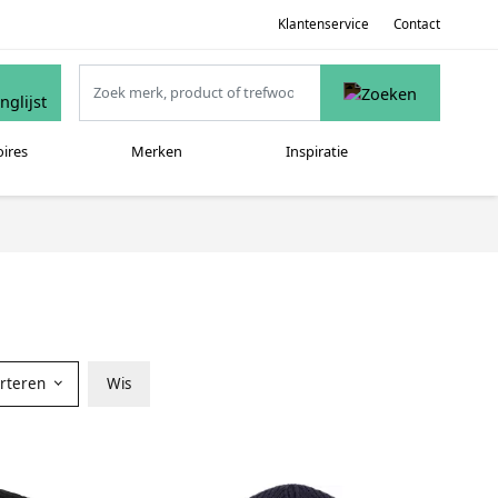
Klantenservice
Contact
oires
Merken
Inspiratie
orteren
Wis