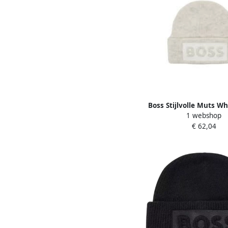
Boss Stijlvolle Muts W
1 webshop
€ 62,04