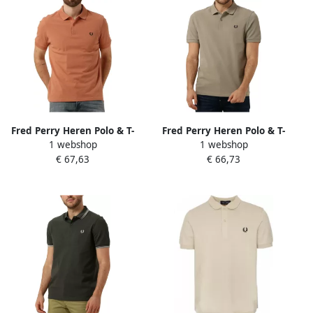
Fred Perry Heren Polo & T-
Fred Perry Heren Polo & T-
1 webshop
1 webshop
shirt Het Eenvoudige Shirt
shirts De Eenvoudige Shirt
€ 67,63
€ 66,73
Orange Heren
Green Heren