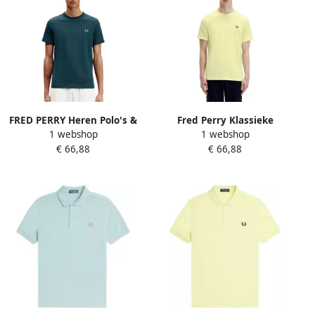
FRED PERRY Heren Polo's &
Fred Perry Klassieke
1 webshop
1 webshop
T-shirts Ringer T-shirt Petrol
Collectie T-shirts en Polos
€ 66,88
€ 66,88
Yellow Heren