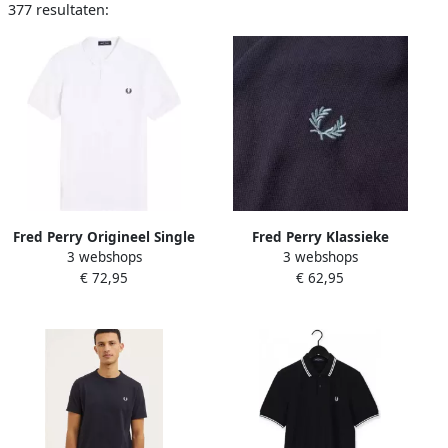
377 resultaten:
Fred Perry Origineel Single
Fred Perry Klassieke
3 webshops
3 webshops
Stripe Katoenen Poloshirt
Katoenen Polo met
€ 72,95
€ 62,95
White Heren
Eigentijdse Pasvorm Blue
Heren