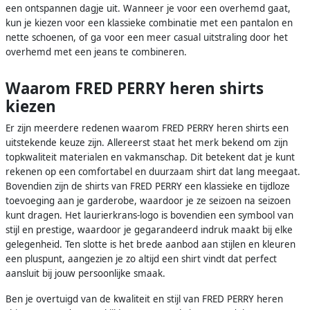
een ontspannen dagje uit. Wanneer je voor een overhemd gaat,
kun je kiezen voor een klassieke combinatie met een pantalon en
nette schoenen, of ga voor een meer casual uitstraling door het
overhemd met een jeans te combineren.
Waarom FRED PERRY heren shirts
kiezen
Er zijn meerdere redenen waarom FRED PERRY heren shirts een
uitstekende keuze zijn. Allereerst staat het merk bekend om zijn
topkwaliteit materialen en vakmanschap. Dit betekent dat je kunt
rekenen op een comfortabel en duurzaam shirt dat lang meegaat.
Bovendien zijn de shirts van FRED PERRY een klassieke en tijdloze
toevoeging aan je garderobe, waardoor je ze seizoen na seizoen
kunt dragen. Het laurierkrans-logo is bovendien een symbool van
stijl en prestige, waardoor je gegarandeerd indruk maakt bij elke
gelegenheid. Ten slotte is het brede aanbod aan stijlen en kleuren
een pluspunt, aangezien je zo altijd een shirt vindt dat perfect
aansluit bij jouw persoonlijke smaak.
Ben je overtuigd van de kwaliteit en stijl van FRED PERRY heren