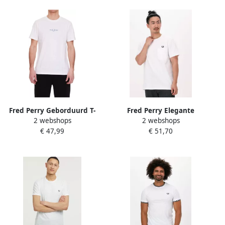
Fred Perry Geborduurd T-
Fred Perry Elegante
2 webshops
2 webshops
shirt voor moderne mannen
Katoenen T-shirt met Laurel
€ 47,99
€ 51,70
White Heren
Logo White Heren