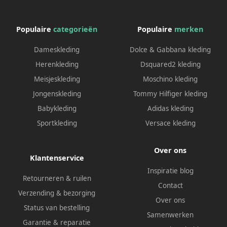
Populaire
categorieën
Populaire
merken
Dameskleding
Dolce & Gabbana kleding
Herenkleding
Dsquared2 kleding
Meisjeskleding
Moschino kleding
Jongenskleding
Tommy Hilfiger kleding
Babykleding
Adidas kleding
Sportkleding
Versace kleding
Over ons
Klantenservice
Inspiratie blog
Retourneren & ruilen
Contact
Verzending & bezorging
Over ons
Status van bestelling
Samenwerken
Garantie & reparatie