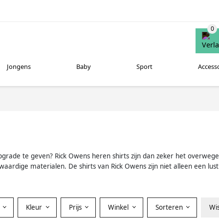
Jongens
Baby
Sport
Access
 upgrade te geven? Rick Owens heren shirts zijn dan zeker het over
ardige materialen. De shirts van Rick Owens zijn niet alleen een lu
Kleur
Prijs
Winkel
Sorteren
Wi