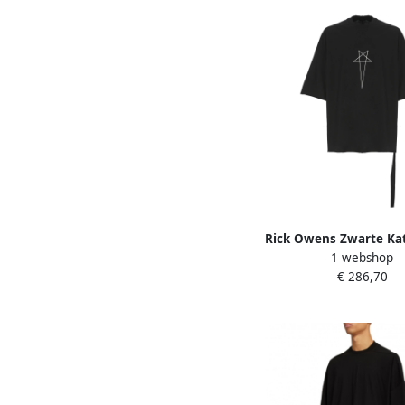
Rick Owens Zwarte Ka
1 webshop
shirt met Logo Blac
€ 286,70