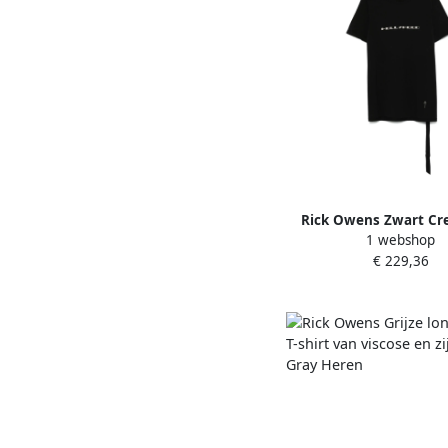
Rick Owens Zwart Cr
1 webshop
Slogan Print T-shirt Bl
€ 229,36