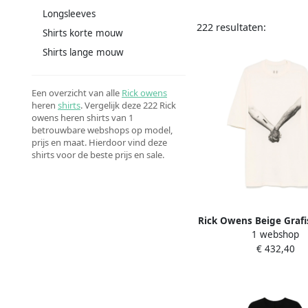
Longsleeves
222 resultaten:
Shirts korte mouw
Shirts lange mouw
Een overzicht van alle
Rick owens
heren
shirts
. Vergelijk deze 222 Rick
owens heren shirts van 1
betrouwbare webshops op model,
prijs en maat. Hierdoor vind deze
shirts voor de beste prijs en sale.
Rick Owens Beige Grafi
1 webshop
Crew Neck T-shirt Bei
€ 432,40