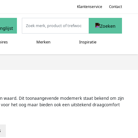
Klantenservice
Contact
oires
Merken
Inspiratie
wegen waard. Dit toonaangevende modemerk staat bekend om zijn
st voor het oog maar bieden ook een uitstekend draagcomfort
s